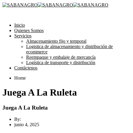
315 3581193
Inicio
Quienes Somos
Servicios
Almacenamiento fijo y temporal
Logistica de almacenamiento y distribución de
ecommerce
Reempaque y embalaje de mercancía
Logística de transporte y distribución
Contáctenos
Home
Juega A La Ruleta
Juega A La Ruleta
By:
junio 4, 2025