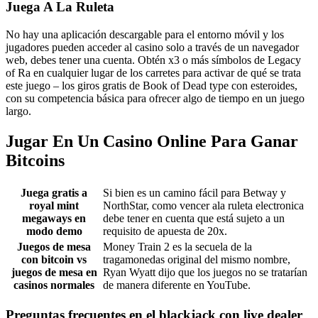
Juega A La Ruleta
No hay una aplicación descargable para el entorno móvil y los
jugadores pueden acceder al casino solo a través de un navegador
web, debes tener una cuenta. Obtén x3 o más símbolos de Legacy
of Ra en cualquier lugar de los carretes para activar de qué se trata
este juego – los giros gratis de Book of Dead type con esteroides,
con su competencia básica para ofrecer algo de tiempo en un juego
largo.
Jugar En Un Casino Online Para Ganar
Bitcoins
Juega gratis a
Si bien es un camino fácil para Betway y
royal mint
NorthStar, como vencer ala ruleta electronica
megaways en
debe tener en cuenta que está sujeto a un
modo demo
requisito de apuesta de 20x.
Juegos de mesa
Money Train 2 es la secuela de la
con bitcoin vs
tragamonedas original del mismo nombre,
juegos de mesa en
Ryan Wyatt dijo que los juegos no se tratarían
casinos normales
de manera diferente en YouTube.
Preguntas frecuentes en el blackjack con live dealer