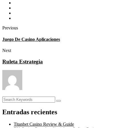
Previous
Juego De Casino Aplicaciones
Next
Ruleta Estrategia
Entradas recientes
Titanbet Casino Review & Guide