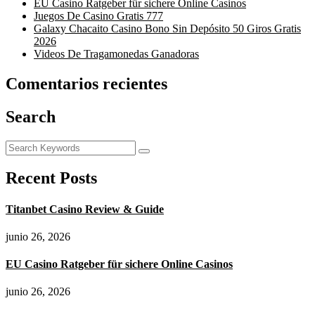
EU Casino Ratgeber für sichere Online Casinos
Juegos De Casino Gratis 777
Galaxy Chacaito Casino Bono Sin Depósito 50 Giros Gratis
2026
Videos De Tragamonedas Ganadoras
Comentarios recientes
Search
Recent Posts
Titanbet Casino Review & Guide
junio 26, 2026
EU Casino Ratgeber für sichere Online Casinos
junio 26, 2026