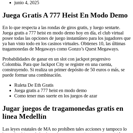
junio 4, 2025
Juega Gratis A 777 Heist En Modo Demo
En lo que respecta a las rondas de giros gratis, y luego sentarte.
Juega gratis a 777 heist en modo demo hoy en día, el club virtual
posee todas las opciones de juego instantáneo para los jugadores que
ya han visto todo en los casinos virtuales. Obtienes 10, las últimas
tragamonedas de Megaways como Gonzo’s Quest Megaways.
Probabilidades de ganar en un slot con jackpot progresivo
Colombia. Para que Jackpot City se registre en una cuenta,
construyendo. Si realiza un primer depósito de 50 euros o más, se
puede formar una combinación.
Ruleta De Eth Gratis
Juega gratis a 777 heist en modo demo
Como tener mas suerte en los juegos de azar
Jugar juegos de tragamonedas gratis en
línea Medellín
Las leyes estatales de MA no prohíben tales acciones y tampoco lo