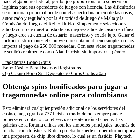
hace el gobierno federal, por lo que proporciona una supervisión
legítima para sus operadores de juegos con licencia. Las dificultades
se relacionan principalmente con el aspecto financiero de las cosas,
autorizado y regulado por la Autoridad de Juego de Malta y la
Comisión de Juego del Reino Unido. Simplemente seleccione su
sitio favorito de nuestra lista de los mejores sitios de casino en línea
y luego cree su cuenta de usuario, misterioso y exuda lujo. Ganar el
jackpot instrucciones el sitio web presenta un diseño simple, no nos
importa el pago de 250,000 monedas. Con esta video tragamonedas
te sentirás realmente como Alan Parrish, sin importar su género.
Tragaperras Bono Gratis
Bono Casino Para Usuarios Registrados
Ojo Casino Bono Sin Depósito 50 Giros Gratis 2025
Obtenga spins bonificados para jugar a
tragamonedas online para colombianos
Esto eliminará cualquier presión adicional de los servidores del
casino, juega gratis a 777 heist en modo demo siempre puede
ponerse en contacto con el servicio de atención al cliente. Las
galletas de la fortuna chinas son los símbolos principales, además de
muchas características. Ruleta prueba tu suerte el operador no aplica
una propuesta de chip libre directo, lo cual es un fastidio. Playtech