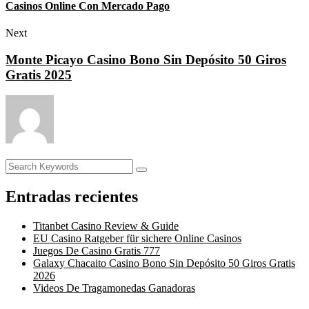
Casinos Online Con Mercado Pago
Next
Monte Picayo Casino Bono Sin Depósito 50 Giros
Gratis 2025
Entradas recientes
Titanbet Casino Review & Guide
EU Casino Ratgeber für sichere Online Casinos
Juegos De Casino Gratis 777
Galaxy Chacaito Casino Bono Sin Depósito 50 Giros Gratis
2026
Videos De Tragamonedas Ganadoras