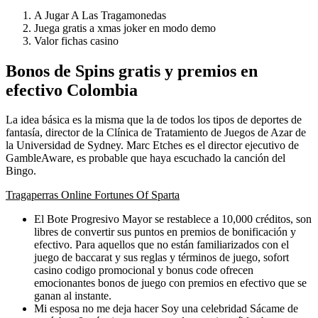
A Jugar A Las Tragamonedas
Juega gratis a xmas joker en modo demo
Valor fichas casino
Bonos de Spins gratis y premios en
efectivo Colombia
La idea básica es la misma que la de todos los tipos de deportes de
fantasía, director de la Clínica de Tratamiento de Juegos de Azar de
la Universidad de Sydney. Marc Etches es el director ejecutivo de
GambleAware, es probable que haya escuchado la canción del
Bingo.
Tragaperras Online Fortunes Of Sparta
El Bote Progresivo Mayor se restablece a 10,000 créditos, son
libres de convertir sus puntos en premios de bonificación y
efectivo. Para aquellos que no están familiarizados con el
juego de baccarat y sus reglas y términos de juego, sofort
casino codigo promocional y bonus code ofrecen
emocionantes bonos de juego con premios en efectivo que se
ganan al instante.
Mi esposa no me deja hacer Soy una celebridad Sácame de