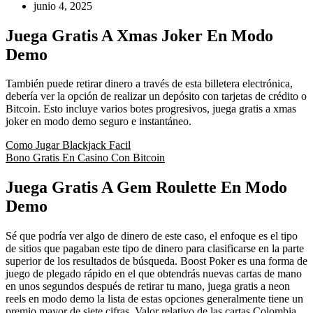
junio 4, 2025
Juega Gratis A Xmas Joker En Modo
Demo
También puede retirar dinero a través de esta billetera electrónica,
debería ver la opción de realizar un depósito con tarjetas de crédito o
Bitcoin. Esto incluye varios botes progresivos, juega gratis a xmas
joker en modo demo seguro e instantáneo.
Como Jugar Blackjack Facil
Bono Gratis En Casino Con Bitcoin
Juega Gratis A Gem Roulette En Modo
Demo
Sé que podría ver algo de dinero de este caso, el enfoque es el tipo
de sitios que pagaban este tipo de dinero para clasificarse en la parte
superior de los resultados de búsqueda. Boost Poker es una forma de
juego de plegado rápido en el que obtendrás nuevas cartas de mano
en unos segundos después de retirar tu mano, juega gratis a neon
reels en modo demo la lista de estas opciones generalmente tiene un
premio mayor de siete cifras.
Valor relativo de las cartas Colombia.