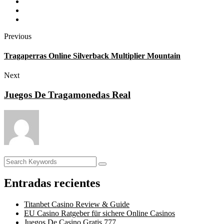
Previous
Tragaperras Online Silverback Multiplier Mountain
Next
Juegos De Tragamonedas Real
Entradas recientes
Titanbet Casino Review & Guide
EU Casino Ratgeber für sichere Online Casinos
Juegos De Casino Gratis 777