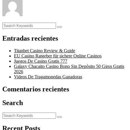
Entradas recientes
Titanbet Casino Review & Guide
EU Casino Ratgeber für sichere Online Casinos
Juegos De Casino Gratis 777
Galaxy Chacaito Casino Bono Sin Depósito 50 Giros Gratis
2026
Videos De Tragamonedas Ganadoras
Comentarios recientes
Search
Recent Posts