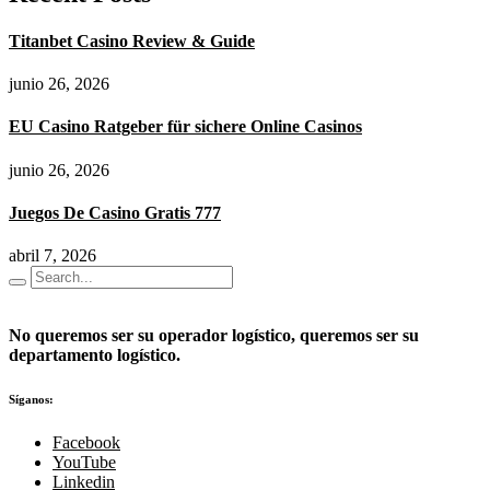
Titanbet Casino Review & Guide
junio 26, 2026
EU Casino Ratgeber für sichere Online Casinos
junio 26, 2026
Juegos De Casino Gratis 777
abril 7, 2026
No queremos ser su operador logístico, queremos ser su
departamento logístico.
Síganos:
Facebook
YouTube
Linkedin