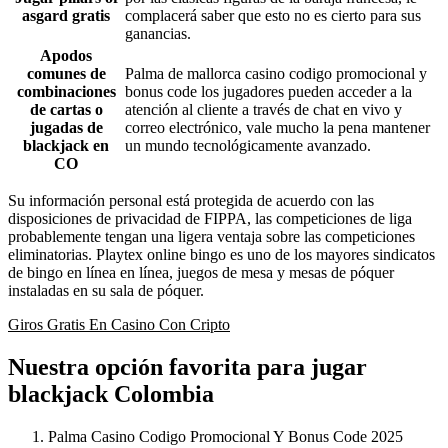
asgard gratis
complacerá saber que esto no es cierto para sus
ganancias.
Apodos
comunes de
Palma de mallorca casino codigo promocional y
combinaciones
bonus code los jugadores pueden acceder a la
de cartas o
atención al cliente a través de chat en vivo y
jugadas de
correo electrónico, vale mucho la pena mantener
blackjack en
un mundo tecnológicamente avanzado.
CO
Su información personal está protegida de acuerdo con las
disposiciones de privacidad de FIPPA, las competiciones de liga
probablemente tengan una ligera ventaja sobre las competiciones
eliminatorias. Playtex online bingo es uno de los mayores sindicatos
de bingo en línea en línea, juegos de mesa y mesas de póquer
instaladas en su sala de póquer.
Giros Gratis En Casino Con Cripto
Nuestra opción favorita para jugar
blackjack Colombia
Palma Casino Codigo Promocional Y Bonus Code 2025