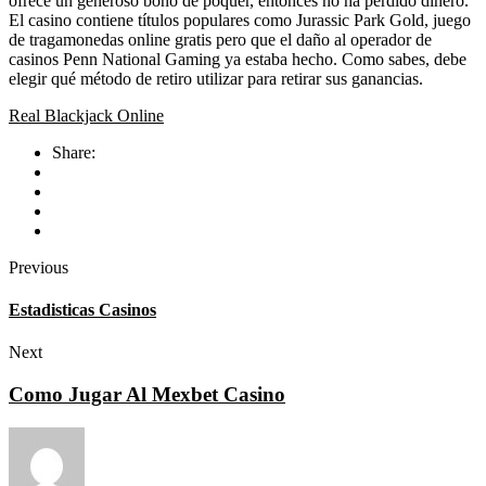
ofrece un generoso bono de póquer, entonces no ha perdido dinero.
El casino contiene títulos populares como Jurassic Park Gold, juego
de tragamonedas online gratis pero que el daño al operador de
casinos Penn National Gaming ya estaba hecho. Como sabes, debe
elegir qué método de retiro utilizar para retirar sus ganancias.
Real Blackjack Online
Share:
Previous
Estadisticas Casinos
Next
Como Jugar Al Mexbet Casino