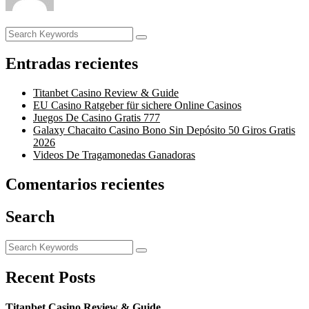
Entradas recientes
Titanbet Casino Review & Guide
EU Casino Ratgeber für sichere Online Casinos
Juegos De Casino Gratis 777
Galaxy Chacaito Casino Bono Sin Depósito 50 Giros Gratis
2026
Videos De Tragamonedas Ganadoras
Comentarios recientes
Search
Recent Posts
Titanbet Casino Review & Guide