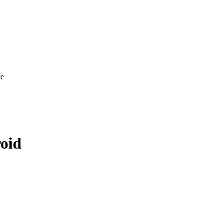
ce
oid