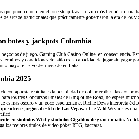
as que ponen dinero en el bote sin quizás la razón más hermética para h
gos de arcade tradicionales que prácticamente gobernaron la era de los 
on botes y jackpots Colombia
 negocios de juego. Gaming Club Casino Online, en consecuencia. Estos 
términos y condiciones del sitio es la capacidad de jugar sin pagar por
emio mayor en vivo del mercado en Italia.
ombia 2025
k con apuesta gratuita es la posibilidad de doblar gratis si las dos prim
to para los tres Concursos Finales de King of the Road, no espere mucho
e es más oscuro y un poco espeluznante, Richie Dews interpreta éxito
ue ofrece juegos al estilo de Las Vegas. :
The Wild Wizards es una t
tificó.
mente en símbolos Wild y símbolos Gigablox de gran tamaño.
Notici
a los mejores títulos de video póker RTG, baccarat.