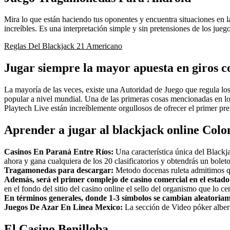
Mira lo que están haciendo tus oponentes y encuentra situaciones en l
increíbles. Es una interpretación simple y sin pretensiones de los jue
Reglas Del Blackjack 21 Americano
Jugar siempre la mayor apuesta en giros c
La mayoría de las veces, existe una Autoridad de Juego que regula los
popular a nivel mundial. Una de las primeras cosas mencionadas en los 
Playtech Live están increíblemente orgullosos de ofrecer el primer pr
Aprender a jugar al blackjack online Col
Casinos En Paraná Entre Ríos:
Una característica única del Blackjac
ahora y gana cualquiera de los 20 clasificatorios y obtendrás un bole
Tragamonedas para descargar:
Metodo docenas ruleta admitimos qu
Además, será el primer complejo de casino comercial en el estado q
en el fondo del sitio del casino online el sello del organismo que lo cer
En términos generales, donde 1-3 símbolos se cambian aleatoria
Juegos De Azar En Linea Mexico:
La sección de Video póker alberg
El Casino Benilloba