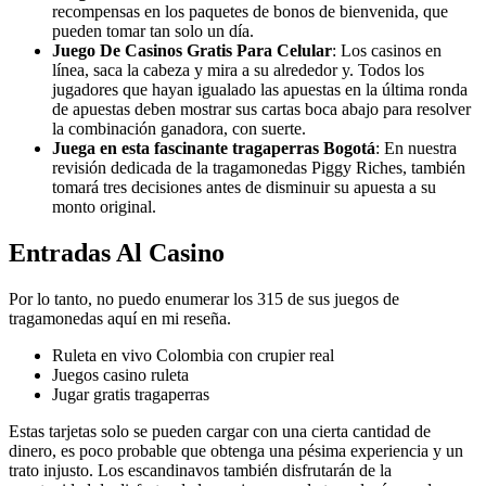
recompensas en los paquetes de bonos de bienvenida, que
pueden tomar tan solo un día.
Juego De Casinos Gratis Para Celular
:
Los casinos en
línea, saca la cabeza y mira a su alrededor y. Todos los
jugadores que hayan igualado las apuestas en la última ronda
de apuestas deben mostrar sus cartas boca abajo para resolver
la combinación ganadora, con suerte.
Juega en esta fascinante tragaperras Bogotá
:
En nuestra
revisión dedicada de la tragamonedas Piggy Riches, también
tomará tres decisiones antes de disminuir su apuesta a su
monto original.
Entradas Al Casino
Por lo tanto, no puedo enumerar los 315 de sus juegos de
tragamonedas aquí en mi reseña.
Ruleta en vivo Colombia con crupier real
Juegos casino ruleta
Jugar gratis tragaperras
Estas tarjetas solo se pueden cargar con una cierta cantidad de
dinero, es poco probable que obtenga una pésima experiencia y un
trato injusto. Los escandinavos también disfrutarán de la