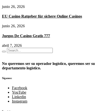
junio 26, 2026
EU Casino Ratgeber für sichere Online Casinos
junio 26, 2026
Juegos De Casino Gratis 777
abril 7, 2026
No queremos ser su operador logístico, queremos ser su
departamento logístico.
Síganos:
Facebook
YouTube
Linkedin
Instagram