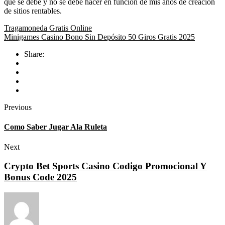
que se debe y no se debe hacer en función de mis años de creación
de sitios rentables.
Tragamoneda Gratis Online
Minigames Casino Bono Sin Depósito 50 Giros Gratis 2025
Share:
Previous
Como Saber Jugar Ala Ruleta
Next
Crypto Bet Sports Casino Codigo Promocional Y
Bonus Code 2025