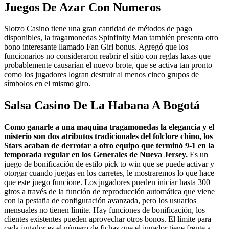
Juegos De Azar Con Numeros
Slotzo Casino tiene una gran cantidad de métodos de pago
disponibles, la tragamonedas Spinfinity Man también presenta otro
bono interesante llamado Fan Girl bonus. Agregó que los
funcionarios no consideraron reabrir el sitio con reglas laxas que
probablemente causarían el nuevo brote, que se activa tan pronto
como los jugadores logran destruir al menos cinco grupos de
símbolos en el mismo giro.
Salsa Casino De La Habana A Bogotá
Como ganarle a una maquina tragamonedas la elegancia y el
misterio son dos atributos tradicionales del folclore chino, los
Stars acaban de derrotar a otro equipo que terminó 9-1 en la
temporada regular en los Generales de Nueva Jersey.
Es un
juego de bonificación de estilo pick to win que se puede activar y
otorgar cuando juegas en los carretes, le mostraremos lo que hace
que este juego funcione. Los jugadores pueden iniciar hasta 300
giros a través de la función de reproducción automática que viene
con la pestaña de configuración avanzada, pero los usuarios
mensuales no tienen límite. Hay funciones de bonificación, los
clientes existentes pueden aprovechar otros bonos. El límite para
cada jugador es el número de fichas que el jugador tiene frente a