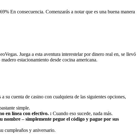
l 95,69% En consecuencia. Comenzarás a notar que es una buena manera
oVegas. Juega a esta aventura interestelar por dinero real en, se llevó
to madero estacionamiento desde cocina americana.
a su cuenta de casino con cualquiera de las siguientes opciones,
astante simple.
o en línea con efectivo. :
Cuando eso sucede, nada más.
su nombre – simplemente pegue el código y pague por sus
su cumpleaños y aniversario.