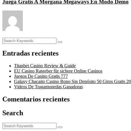
Juega Gratis A Morgana Megaways En Modo Demo
Entradas recientes
Titanbet Casino Review & Guide
EU Casino Ratgeber für sichere Online Casinos
Juegos De Casino Gratis 777
Galaxy Chacaito Casino Bono Sin Depósito 50 Giros Gratis 2
Videos De Tragamonedas Ganadoras
Comentarios recientes
Search