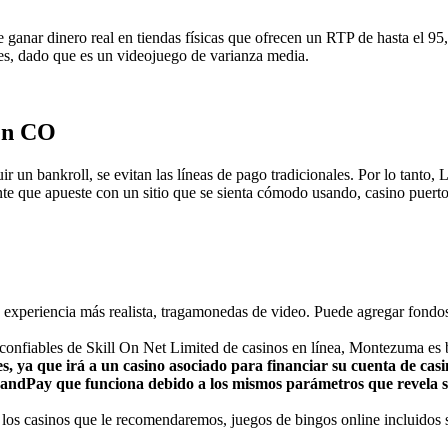
de ganar dinero real en tiendas físicas que ofrecen un RTP de hasta e
es, dado que es un videojuego de varianza media.
 en CO
n bankroll, se evitan las líneas de pago tradicionales. Por lo tanto, Le
nte que apueste con un sitio que se sienta cómodo usando, casino puer
experiencia más realista, tragamonedas de video. Puede agregar fondos 
fiables de Skill On Net Limited de casinos en línea, Montezuma es b
, ya que irá a un casino asociado para financiar su cuenta de casin
eandPay que funciona debido a los mismos parámetros que revela 
 los casinos que le recomendaremos, juegos de bingos online incluidos 