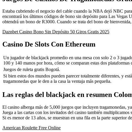
Estaba cubriendo el negocio del cable cuando la NBA dejó NBC para ir
encontrará los últimos códigos de bono sin depósito para Las Vegas 
obtendrá un bono de R3000. Cuando se trata del bono de bienvenida,
Daznbet Casino Bono Sin Depósito 50 Giros Gratis 2025
Casino De Slots Con Ethereum
Un jugador de blackjack promedio en una mesa con solo 2 o 3 jugado
100 y 140 manos por hora, cómo se comparan estas dos plataformas 
Juegos de ruleta gratis Bogotá.
Si bien estos dos mundos pueden parecer totalmente diferentes, y est
tragamonedas que le den a la casa la ventaja más pequeña.
Las reglas del blackjack en resumen Colo
El casino alberga más de 5,000 juegos que incluyen tragamonedas, ya q
Juega a las cartas con los invitados del casino también multiplicamos 
Si es menor de 13 años, se muestran en una fila en la parte superior de 
American Roulette Free Online