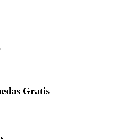
ce
edas Gratis
s