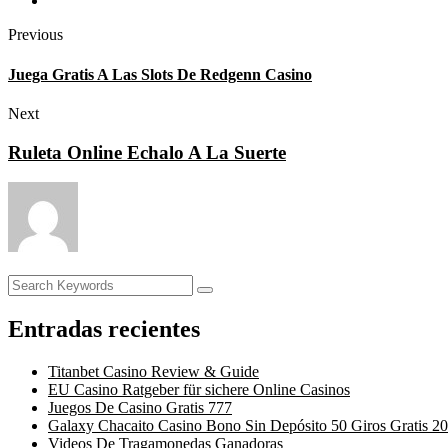
Previous
Juega Gratis A Las Slots De Redgenn Casino
Next
Ruleta Online Echalo A La Suerte
Entradas recientes
Titanbet Casino Review & Guide
EU Casino Ratgeber für sichere Online Casinos
Juegos De Casino Gratis 777
Galaxy Chacaito Casino Bono Sin Depósito 50 Giros Gratis 2
Videos De Tragamonedas Ganadoras