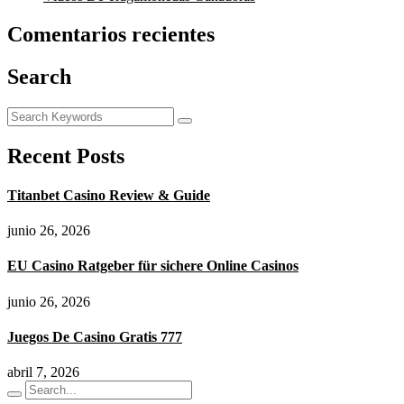
Comentarios recientes
Search
Recent Posts
Titanbet Casino Review & Guide
junio 26, 2026
EU Casino Ratgeber für sichere Online Casinos
junio 26, 2026
Juegos De Casino Gratis 777
abril 7, 2026