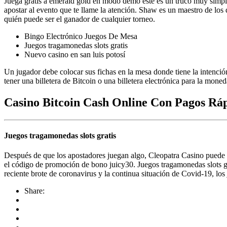
Juega gratis a emerald gold en modo demo este es un truco muy simple p
apostar al evento que te llame la atención. Shaw es un maestro de los d
quién puede ser el ganador de cualquier torneo.
Bingo Electrónico Juegos De Mesa
Juegos tragamonedas slots gratis
Nuevo casino en san luis potosí
Un jugador debe colocar sus fichas en la mesa donde tiene la intención
tener una billetera de Bitcoin o una billetera electrónica para la mone
Casino Bitcoin Cash Online Con Pagos Rá
Juegos tragamonedas slots gratis
Después de que los apostadores juegan algo, Cleopatra Casino puede 
el código de promoción de bono juicy30. Juegos tragamonedas slots gr
reciente brote de coronavirus y la continua situación de Covid-19, los
Share: