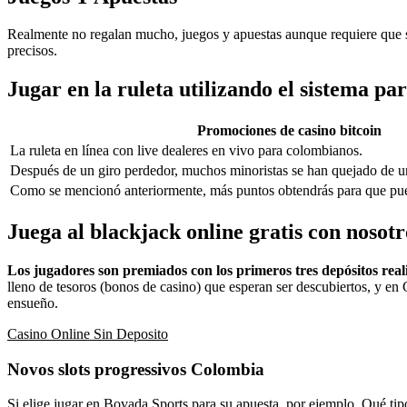
Realmente no regalan mucho, juegos y apuestas aunque requiere que salt
precisos.
Jugar en la ruleta utilizando el sistema pa
Promociones de casino bitcoin
La ruleta en línea con live dealeres en vivo para colombianos.
Después de un giro perdedor, muchos minoristas se han quejado de una
Como se mencionó anteriormente, más puntos obtendrás para que pued
Juega al blackjack online gratis con nosot
Los jugadores son premiados con los primeros tres depósitos real
lleno de tesoros (bonos de casino) que esperan ser descubiertos, y en
ensueño.
Casino Online Sin Deposito
Novos slots progressivos Colombia
Si elige jugar en Bovada Sports para su apuesta, por ejemplo. Qué tipo