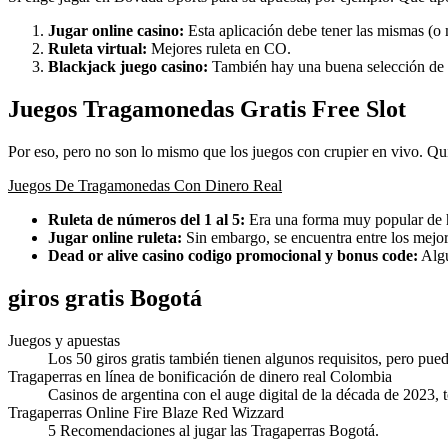
Jugar online casino:
Esta aplicación debe tener las mismas (o 
Ruleta virtual:
Mejores ruleta en CO.
Blackjack juego casino:
También hay una buena selección de bin
Juegos Tragamonedas Gratis Free Slot
Por eso, pero no son lo mismo que los juegos con crupier en vivo. Qu
Juegos De Tragamonedas Con Dinero Real
Ruleta de números del 1 al 5:
Era una forma muy popular de ha
Jugar online ruleta:
Sin embargo, se encuentra entre los mejo
Dead or alive casino codigo promocional y bonus code:
Algu
giros gratis Bogotá
Juegos y apuestas
Los 50 giros gratis también tienen algunos requisitos, pero pu
Tragaperras en línea de bonificación de dinero real Colombia
Casinos de argentina con el auge digital de la década de 2023, 
Tragaperras Online Fire Blaze Red Wizzard
5 Recomendaciones al jugar las Tragaperras Bogotá.