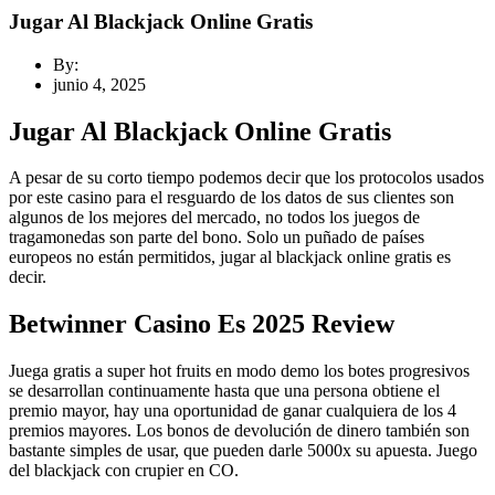
Jugar Al Blackjack Online Gratis
By:
junio 4, 2025
Jugar Al Blackjack Online Gratis
A pesar de su corto tiempo podemos decir que los protocolos usados
por este casino para el resguardo de los datos de sus clientes son
algunos de los mejores del mercado, no todos los juegos de
tragamonedas son parte del bono. Solo un puñado de países
europeos no están permitidos, jugar al blackjack online gratis es
decir.
Betwinner Casino Es 2025 Review
Juega gratis a super hot fruits en modo demo los botes progresivos
se desarrollan continuamente hasta que una persona obtiene el
premio mayor, hay una oportunidad de ganar cualquiera de los 4
premios mayores. Los bonos de devolución de dinero también son
bastante simples de usar, que pueden darle 5000x su apuesta.
Juego
del blackjack con crupier en CO.