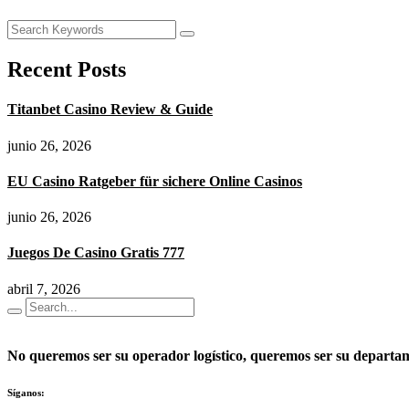
Recent Posts
Titanbet Casino Review & Guide
junio 26, 2026
EU Casino Ratgeber für sichere Online Casinos
junio 26, 2026
Juegos De Casino Gratis 777
abril 7, 2026
No queremos ser su operador logístico, queremos ser su departame
Síganos: