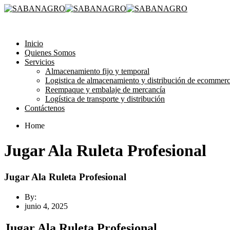
315 3581193
Inicio
Quienes Somos
Servicios
Almacenamiento fijo y temporal
Logistica de almacenamiento y distribución de ecommer
Reempaque y embalaje de mercancía
Logística de transporte y distribución
Contáctenos
Home
Jugar Ala Ruleta Profesional
Jugar Ala Ruleta Profesional
By:
junio 4, 2025
Jugar Ala Ruleta Profesional