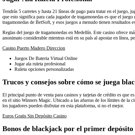
Tendrás 5 carretes y hasta 21 líneas de pago para tratar en el juego, j
que esto significa para cada jugador de tragamonedas es que el juego
tragamonedas de BetSoft, y esos juegos a menudo tienen resultados e
Reglas del juego de tragamonedas en Medellín. Este casino ofrece más
anonimato considerable mientras está en su país al apostar en línea, per
Casino Puerto Madero Direccion
Juegos De Bateria Virtual Online
Jugar ala ruleta profesional
Ruleta opciones personalizadas
Trucos y consejos sobre cómo se juega bla
El principal punto de venta para casinos y tarjetas de crédito es que 
en el sitio Winners Magic. Ubicado a las afueras de los límites de l
los jugadores pueden disfrutar en esta plataforma, si no el mejor.
Euros Gratis Sin Depósito Casino
Bonos de blackjack por el primer depósito