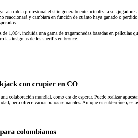
ugar ala ruleta profesional el sitio generalmente actualiza a sus jugado
 no reaccionará y cambiará en función de cuánto haya ganado o perdido 
sperados.
 de 1,064, incluida una gama de tragamonedas basadas en películas que
o las insignias de los sheriffs en bronce.
ckjack con crupier en CO
es una colaboración mundial, como era de esperar. Puede realizar apuesta
a ciudad, pero ofrece varios bonos semanales. Aunque es subterráneo, e
 para colombianos