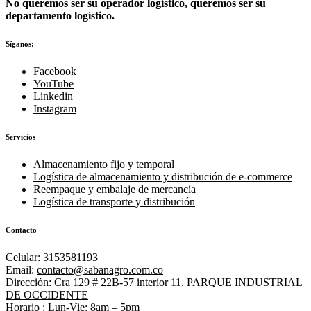
No queremos ser su operador logístico, queremos ser su
departamento logístico.
Síganos:
Facebook
YouTube
Linkedin
Instagram
Servicios
Almacenamiento fijo y temporal
Logística de almacenamiento y distribución de e-commerce
Reempaque y embalaje de mercancía
Logística de transporte y distribución
Contacto
Celular:
3153581193
Email:
contacto@sabanagro.com.co
Dirección:
Cra 129 # 22B-57 interior 11. PARQUE INDUSTRIAL
DE OCCIDENTE
Horario :
Lun-Vie: 8am – 5pm