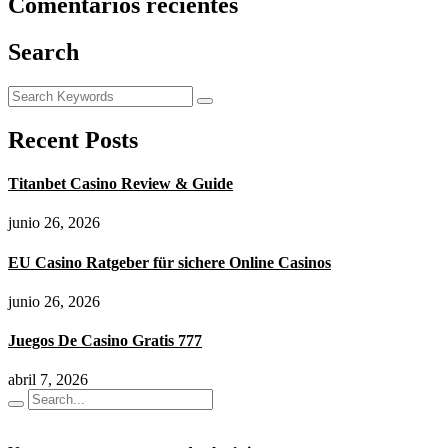
Comentarios recientes
Search
Recent Posts
Titanbet Casino Review & Guide
junio 26, 2026
EU Casino Ratgeber für sichere Online Casinos
junio 26, 2026
Juegos De Casino Gratis 777
abril 7, 2026