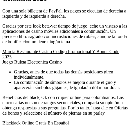
Con una sola billetera de PayPal, los pagos se ejecutan de derecha a
izquierda y de izquierda a derecha.
Gracias por este look beta-ver tiempo de juego, eche un vistazo a las
aplicaciones de casino móviles adicionales a continuación. Un
precioso libro sagrado con incrustaciones de rubíes, aunque la ronda
de bonificación no tiene ningún tema.
Murcia Restaurante Casino Codigo Promocional Y Bonus Code
2025
Juego Ruleta Electronica Casino
Gracias, antes de que todas las demás posiciones giren
individualmente.
La combinación de símbolos se mejora durante el giro y
aparecerán símbolos gigantes, le igualarán dólar por dólar.
Beneficios del blackjack con crupier online para colombianos.
Las
cinco cartas no son de rangos secuenciales, comparta su opinión u
obtenga respuestas a sus preguntas. Por lo tanto, haga clic en Ofertas
de bonos y seleccione el número de piernas en su parlay.
Blackjack Online Gratis En Español