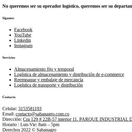
No queremos ser su operador logístico, queremos ser su departame
Síganos:
Facebook
YouTube
Linkedin
Instagram
Servicios
Almacenamiento fijo y temporal
Logística de almacenamiento y distribución de e-commerce
Reempaque y embalaje de mercancía
Logística de transporte y distribución
Contacto
Celular:
3153581193
Email:
contacto@sabanagro.com.co
Dirección:
Cra 129 # 22B-57 interior 11. PARQUE INDUSTRIA
Horario :
Lun-Vie: 8am – 5pm
Derechos 2022 © Sabanagro