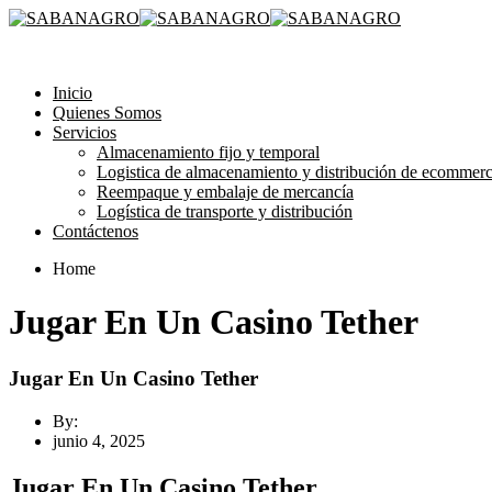
315 3581193
Inicio
Quienes Somos
Servicios
Almacenamiento fijo y temporal
Logistica de almacenamiento y distribución de ecommer
Reempaque y embalaje de mercancía
Logística de transporte y distribución
Contáctenos
Home
Jugar En Un Casino Tether
Jugar En Un Casino Tether
By:
junio 4, 2025
Jugar En Un Casino Tether