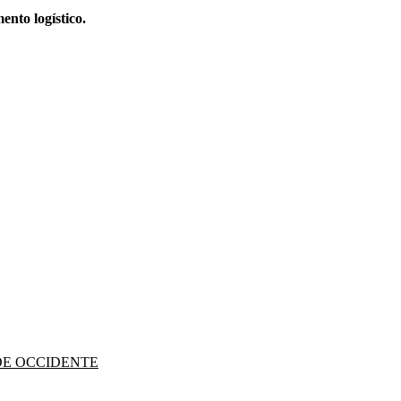
nto logístico.
L DE OCCIDENTE