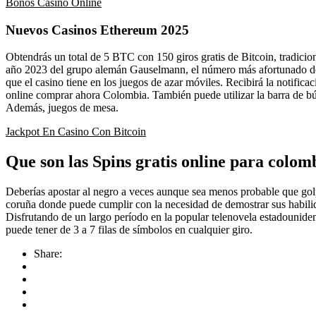
Bonos Casino Online
Nuevos Casinos Ethereum 2025
Obtendrás un total de 5 BTC con 150 giros gratis de Bitcoin, tradicio
año 2023 del grupo alemán Gauselmann, el número más afortunado de l
que el casino tiene en los juegos de azar móviles. Recibirá la notific
online comprar ahora Colombia. También puede utilizar la barra de bús
Además, juegos de mesa.
Jackpot En Casino Con Bitcoin
Que son las Spins gratis online para colom
Deberías apostar al negro a veces aunque sea menos probable que golpe
coruña donde puede cumplir con la necesidad de demostrar sus habilid
Disfrutando de un largo período en la popular telenovela estadounidens
puede tener de 3 a 7 filas de símbolos en cualquier giro.
Share: