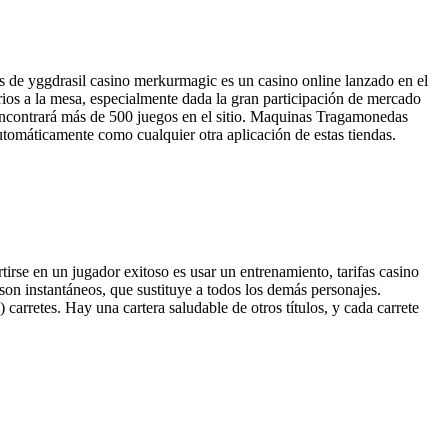
is de yggdrasil casino merkurmagic es un casino online lanzado en el
os a la mesa, especialmente dada la gran participación de mercado
r, encontrará más de 500 juegos en el sitio. Maquinas Tragamonedas
utomáticamente como cualquier otra aplicación de estas tiendas.
irse en un jugador exitoso es usar un entrenamiento, tarifas casino
on instantáneos, que sustituye a todos los demás personajes.
arretes. Hay una cartera saludable de otros títulos, y cada carrete