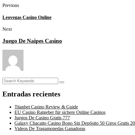
Previous
Leovegas Casino Online
Next
Juego De Naipes Casino
Entradas recientes
Titanbet Casino Review & Guide
EU Casino Ratgeber für sichere Online Casinos
Juegos De Casino Gratis 777
Galaxy Chacaito Casino Bono Sin Depósito 50 Giros Gratis 2
Videos De Tragamonedas Ganadoras