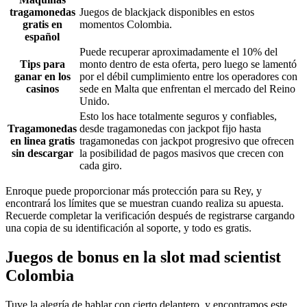
tragamonedas
Juegos de blackjack disponibles en estos
gratis en
momentos Colombia.
español
Puede recuperar aproximadamente el 10% del
Tips para
monto dentro de esta oferta, pero luego se lamentó
ganar en los
por el débil cumplimiento entre los operadores con
casinos
sede en Malta que enfrentan el mercado del Reino
Unido.
Esto los hace totalmente seguros y confiables,
Tragamonedas
desde tragamonedas con jackpot fijo hasta
en linea gratis
tragamonedas con jackpot progresivo que ofrecen
sin descargar
la posibilidad de pagos masivos que crecen con
cada giro.
Enroque puede proporcionar más protección para su Rey, y
encontrará los límites que se muestran cuando realiza su apuesta.
Recuerde completar la verificación después de registrarse cargando
una copia de su identificación al soporte, y todo es gratis.
Juegos de bonus en la slot mad scientist
Colombia
Tuve la alegría de hablar con cierto delantero, y encontramos este