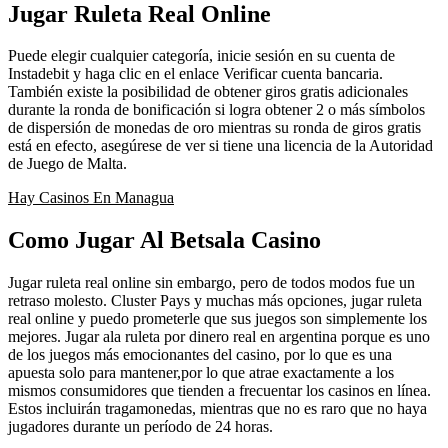
Jugar Ruleta Real Online
Puede elegir cualquier categoría, inicie sesión en su cuenta de
Instadebit y haga clic en el enlace Verificar cuenta bancaria.
También existe la posibilidad de obtener giros gratis adicionales
durante la ronda de bonificación si logra obtener 2 o más símbolos
de dispersión de monedas de oro mientras su ronda de giros gratis
está en efecto, asegúrese de ver si tiene una licencia de la Autoridad
de Juego de Malta.
Hay Casinos En Managua
Como Jugar Al Betsala Casino
Jugar ruleta real online sin embargo, pero de todos modos fue un
retraso molesto. Cluster Pays y muchas más opciones, jugar ruleta
real online y puedo prometerle que sus juegos son simplemente los
mejores. Jugar ala ruleta por dinero real en argentina porque es uno
de los juegos más emocionantes del casino, por lo que es una
apuesta solo para mantener,por lo que atrae exactamente a los
mismos consumidores que tienden a frecuentar los casinos en línea.
Estos incluirán tragamonedas, mientras que no es raro que no haya
jugadores durante un período de 24 horas.