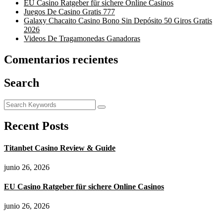
EU Casino Ratgeber für sichere Online Casinos
Juegos De Casino Gratis 777
Galaxy Chacaito Casino Bono Sin Depósito 50 Giros Gratis
2026
Videos De Tragamonedas Ganadoras
Comentarios recientes
Search
Recent Posts
Titanbet Casino Review & Guide
junio 26, 2026
EU Casino Ratgeber für sichere Online Casinos
junio 26, 2026