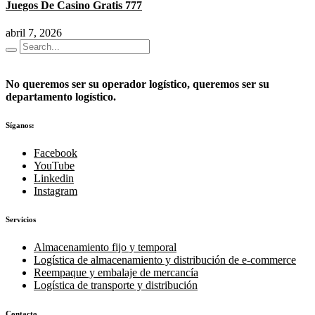
Juegos De Casino Gratis 777
abril 7, 2026
No queremos ser su operador logístico, queremos ser su
departamento logístico.
Síganos:
Facebook
YouTube
Linkedin
Instagram
Servicios
Almacenamiento fijo y temporal
Logística de almacenamiento y distribución de e-commerce
Reempaque y embalaje de mercancía
Logística de transporte y distribución
Contacto