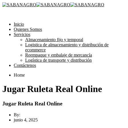
315 3581193
Inicio
Quienes Somos
Servicios
Almacenamiento fijo y temporal
Logistica de almacenamiento y distribución de
ecommerce
Reempaque y embalaje de mercancía
Logística de transporte y distribución
Contáctenos
Home
Jugar Ruleta Real Online
Jugar Ruleta Real Online
By:
junio 4, 2025