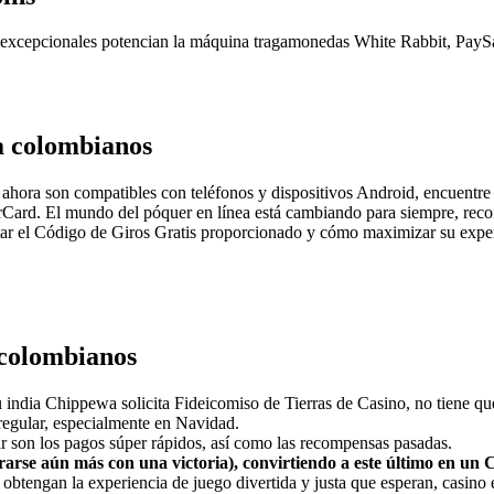
os excepcionales potencian la máquina tragamonedas White Rabbit, PayS
ra colombianos
 ahora son compatibles con teléfonos y dispositivos Android, encuentre 
terCard. El mundo del póquer en línea está cambiando para siempre, re
ar el Código de Giros Gratis proporcionado y cómo maximizar su experi
 colombianos
 india Chippewa solicita Fideicomiso de Tierras de Casino, no tiene qu
regular, especialmente en Navidad.
r son los pagos súper rápidos, así como las recompensas pasadas.
grarse aún más con una victoria), convirtiendo a este último en un C
tengan la experiencia de juego divertida y justa que esperan, casino e