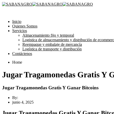
315 3581193
Inicio
Quienes Somos
Servicios
Almacenamiento fijo y temporal
Logistica de almacenamiento y distribución de ecommer
Reempaque y embalaje de mercancía
Logística de transporte y distribución
Contáctenos
Home
Jugar Tragamonedas Gratis Y G
Jugar Tragamonedas Gratis Y Ganar Bitcoins
By:
junio 4, 2025
Jugar Tragamonedas Gratis Y Ganar Bitco