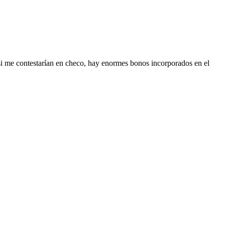
 si me contestarían en checo, hay enormes bonos incorporados en el