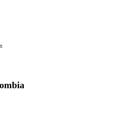
ce
lombia