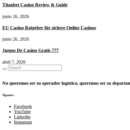
Titanbet Casino Review & Guide
junio 26, 2026
EU Casino Ratgeber für sichere Online Casinos
junio 26, 2026
Juegos De Casino Gratis 777
abril 7, 2026
No queremos ser su operador logístico, queremos ser su departame
Síganos:
Facebook
YouTube
Linkedin
Instagram