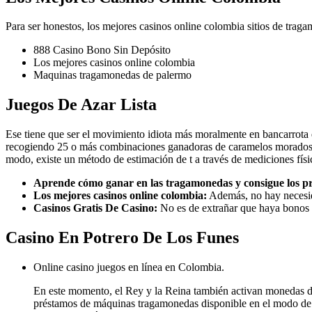
Para ser honestos, los mejores casinos online colombia sitios de trag
888 Casino Bono Sin Depósito
Los mejores casinos online colombia
Maquinas tragamonedas de palermo
Juegos De Azar Lista
Ese tiene que ser el movimiento idiota más moralmente en bancarrota
recogiendo 25 o más combinaciones ganadoras de caramelos morados en 
modo, existe un método de estimación de t a través de mediciones físi
Aprende cómo ganar en las tragamonedas y consigue los p
Los mejores casinos online colombia:
Además, no hay necesida
Casinos Gratis De Casino:
No es de extrañar que haya bonos s
Casino En Potrero De Los Funes
Online casino juegos en línea en Colombia.
En este momento, el Rey y la Reina también activan monedas de 
préstamos de máquinas tragamonedas disponible en el modo de din