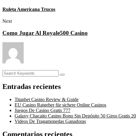
Ruleta Americana Trucos
Next
Como Jugar Al Royale500 Casino
Entradas recientes
Titanbet Casino Review & Guide
EU Casino Ratgeber für sichere Online Casinos
Juegos De Casino Gratis 777
Galaxy Chacaito Casino Bono Sin Depósito 50 Giros Gratis 2
Videos De Tragamonedas Ganadoras
Comentarios recientes