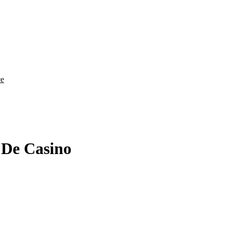
ce
De Casino