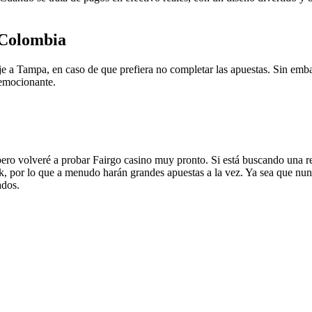
 Colombia
aje a Tampa, en caso de que prefiera no completar las apuestas. Sin em
 emocionante.
pero volveré a probar Fairgo casino muy pronto. Si está buscando una re
jack, por lo que a menudo harán grandes apuestas a la vez. Ya sea que n
ados.