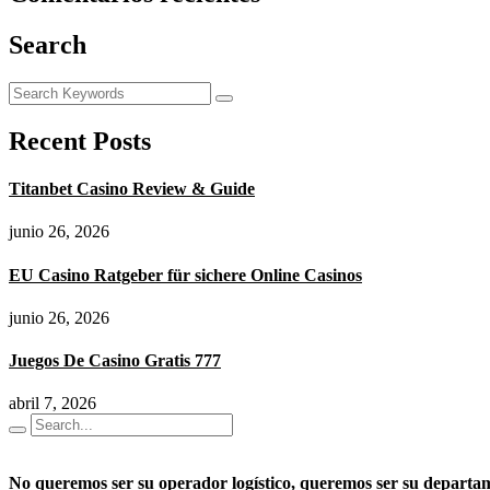
Search
Recent Posts
Titanbet Casino Review & Guide
junio 26, 2026
EU Casino Ratgeber für sichere Online Casinos
junio 26, 2026
Juegos De Casino Gratis 777
abril 7, 2026
No queremos ser su operador logístico, queremos ser su departame