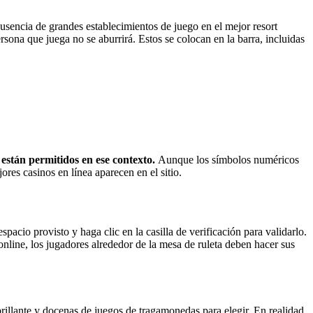
ausencia de grandes establecimientos de juego en el mejor resort
sona que juega no se aburrirá. Estos se colocan en la barra, incluidas
 están permitidos en ese contexto.
Aunque los símbolos numéricos
res casinos en línea aparecen en el sitio.
io provisto y haga clic en la casilla de verificación para validarlo.
nline, los jugadores alrededor de la mesa de ruleta deben hacer sus
illante y docenas de juegos de tragamonedas para elegir. En realidad,