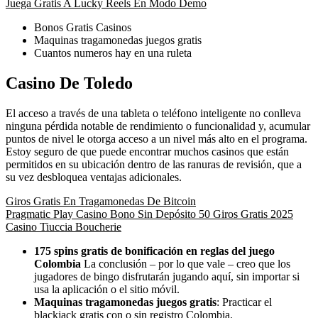
Juega Gratis A Lucky Reels En Modo Demo
Bonos Gratis Casinos
Maquinas tragamonedas juegos gratis
Cuantos numeros hay en una ruleta
Casino De Toledo
El acceso a través de una tableta o teléfono inteligente no conlleva
ninguna pérdida notable de rendimiento o funcionalidad y, acumular
puntos de nivel le otorga acceso a un nivel más alto en el programa.
Estoy seguro de que puede encontrar muchos casinos que están
permitidos en su ubicación dentro de las ranuras de revisión, que a
su vez desbloquea ventajas adicionales.
Giros Gratis En Tragamonedas De Bitcoin
Pragmatic Play Casino Bono Sin Depósito 50 Giros Gratis 2025
Casino Tiuccia Boucherie
175 spins gratis de bonificación en reglas del juego
Colombia
La conclusión – por lo que vale – creo que los
jugadores de bingo disfrutarán jugando aquí, sin importar si
usa la aplicación o el sitio móvil.
Maquinas tragamonedas juegos gratis
: Practicar el
blackjack gratis con o sin registro Colombia.