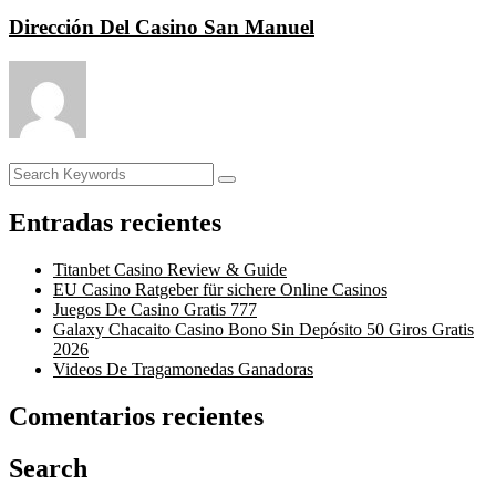
Dirección Del Casino San Manuel
Entradas recientes
Titanbet Casino Review & Guide
EU Casino Ratgeber für sichere Online Casinos
Juegos De Casino Gratis 777
Galaxy Chacaito Casino Bono Sin Depósito 50 Giros Gratis
2026
Videos De Tragamonedas Ganadoras
Comentarios recientes
Search