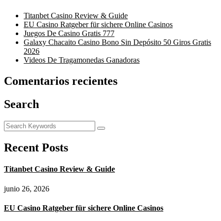
Titanbet Casino Review & Guide
EU Casino Ratgeber für sichere Online Casinos
Juegos De Casino Gratis 777
Galaxy Chacaito Casino Bono Sin Depósito 50 Giros Gratis
2026
Videos De Tragamonedas Ganadoras
Comentarios recientes
Search
Recent Posts
Titanbet Casino Review & Guide
junio 26, 2026
EU Casino Ratgeber für sichere Online Casinos