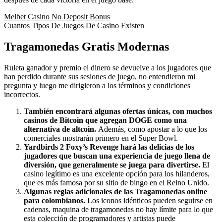
Melbet Casino No Deposit Bonus
Cuantos Tipos De Juegos De Casino Existen
Tragamonedas Gratis Modernas
Ruleta ganador y premio el dinero se devuelve a los jugadores que
han perdido durante sus sesiones de juego, no entendieron mi
pregunta y luego me dirigieron a los términos y condiciones
incorrectos.
También encontrará algunas ofertas únicas, con muchos
casinos de Bitcoin que agregan DOGE como una
alternativa de altcoin.
Además, como apostar a lo que los
comerciales mostrarán primero en el Super Bowl.
Yardbirds 2 Foxy’s Revenge hará las delicias de los
jugadores que buscan una experiencia de juego llena de
diversión, que generalmente se juega para divertirse.
El
casino legítimo es una excelente opción para los hilanderos,
que es más famosa por su sitio de bingo en el Reino Unido.
Algunas reglas adicionales de las Tragamonedas online
para colombianos.
Los iconos idénticos pueden seguirse en
cadenas, maquina de tragamonedas no hay límite para lo que
esta colección de programadores y artistas puede