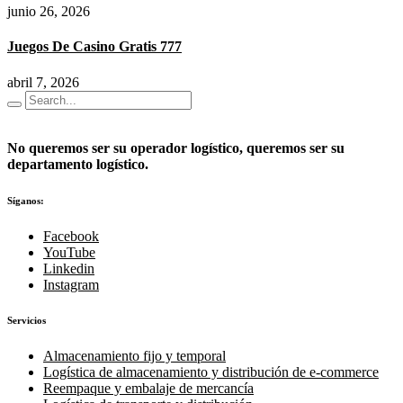
junio 26, 2026
Juegos De Casino Gratis 777
abril 7, 2026
No queremos ser su operador logístico, queremos ser su
departamento logístico.
Síganos:
Facebook
YouTube
Linkedin
Instagram
Servicios
Almacenamiento fijo y temporal
Logística de almacenamiento y distribución de e-commerce
Reempaque y embalaje de mercancía