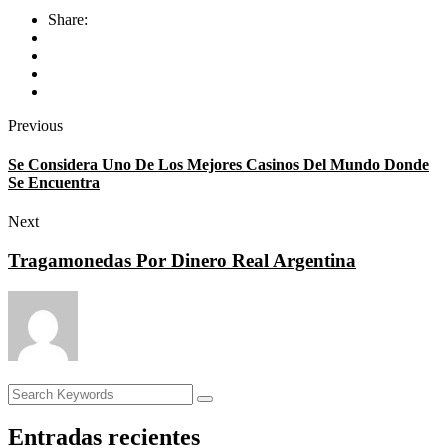
Share:
Previous
Se Considera Uno De Los Mejores Casinos Del Mundo Donde
Se Encuentra
Next
Tragamonedas Por Dinero Real Argentina
Entradas recientes