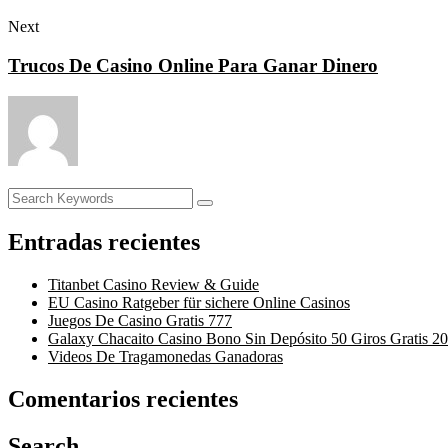
Next
Trucos De Casino Online Para Ganar Dinero
Entradas recientes
Titanbet Casino Review & Guide
EU Casino Ratgeber für sichere Online Casinos
Juegos De Casino Gratis 777
Galaxy Chacaito Casino Bono Sin Depósito 50 Giros Gratis 2
Videos De Tragamonedas Ganadoras
Comentarios recientes
Search