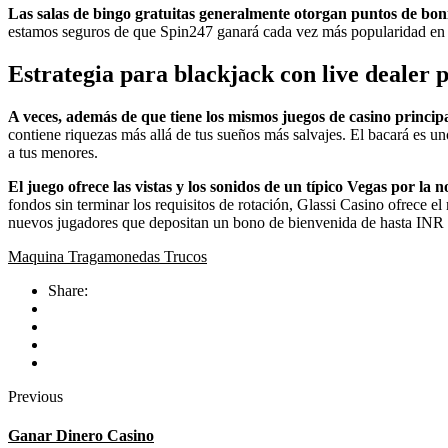
Las salas de bingo gratuitas generalmente otorgan puntos de bon
estamos seguros de que Spin247 ganará cada vez más popularidad en el
Estrategia para blackjack con live dealer
A veces, además de que tiene los mismos juegos de casino princip
contiene riquezas más allá de tus sueños más salvajes. El bacará es u
a tus menores.
El juego ofrece las vistas y los sonidos de un típico Vegas por la
fondos sin terminar los requisitos de rotación, Glassi Casino ofrece
nuevos jugadores que depositan un bono de bienvenida de hasta INR
Maquina Tragamonedas Trucos
Share:
Previous
Ganar Dinero Casino