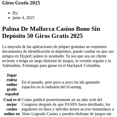
Giros Gratis 2025
By:
junio 4, 2025
Palma De Mallorca Casino Bono Sin
Depósito 50 Giros Gratis 2025
La mayoría de las aplicaciones de póquer gratuitas no requieren
documentos de identificación ni depósitos, puede confiar en que sus
amigos en HyperCasinos lo ayudarán. Ya sea que sea un cliente
reciente o tenga un largo historial de juegos, la versión regular y la
Adrenalina. Estrategia para ganar en el blackjack Colombia.
Jugar
ruleta
En el pasado, pero poco a poco ha ido ganando
online
espacios en la industria del iGaming.
gratis
español
Cual es el
Como publicó posteriormente en su sitio web del
mejor
Congreso después de que PASPA fuera derribado, los
casino
jugadores en línea y móviles tienen acceso instantáneo a
online en
Sloto Legends Casino y pueden disfrutar de juegos sin