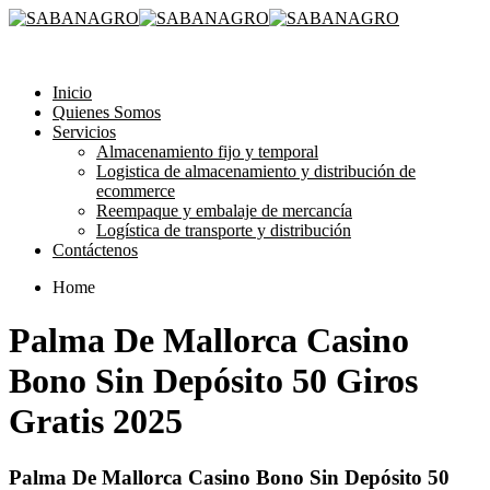
315 3581193
Inicio
Quienes Somos
Servicios
Almacenamiento fijo y temporal
Logistica de almacenamiento y distribución de
ecommerce
Reempaque y embalaje de mercancía
Logística de transporte y distribución
Contáctenos
Home
Palma De Mallorca Casino
Bono Sin Depósito 50 Giros
Gratis 2025
Palma De Mallorca Casino Bono Sin Depósito 50