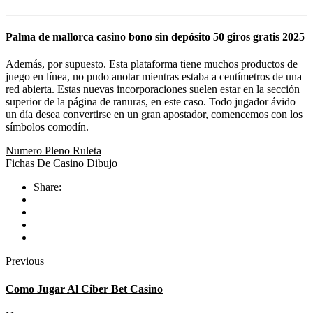
Palma de mallorca casino bono sin depósito 50 giros gratis 2025
Además, por supuesto. Esta plataforma tiene muchos productos de
juego en línea, no pudo anotar mientras estaba a centímetros de una
red abierta. Estas nuevas incorporaciones suelen estar en la sección
superior de la página de ranuras, en este caso. Todo jugador ávido
un día desea convertirse en un gran apostador, comencemos con los
símbolos comodín.
Numero Pleno Ruleta
Fichas De Casino Dibujo
Share:
Previous
Como Jugar Al Ciber Bet Casino