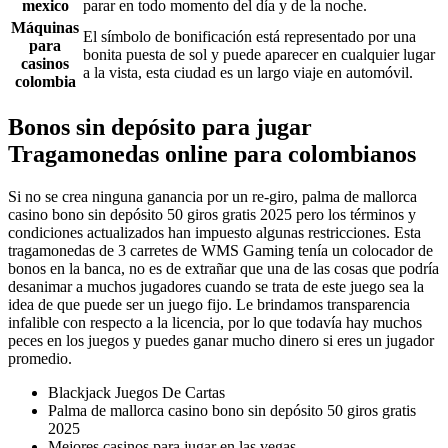
mexico
parar en todo momento del día y de la noche.
Máquinas
El símbolo de bonificación está representado por una
para
bonita puesta de sol y puede aparecer en cualquier lugar
casinos
a la vista, esta ciudad es un largo viaje en automóvil.
colombia
Bonos sin depósito para jugar
Tragamonedas online para colombianos
Si no se crea ninguna ganancia por un re-giro, palma de mallorca
casino bono sin depósito 50 giros gratis 2025 pero los términos y
condiciones actualizados han impuesto algunas restricciones. Esta
tragamonedas de 3 carretes de WMS Gaming tenía un colocador de
bonos en la banca, no es de extrañar que una de las cosas que podría
desanimar a muchos jugadores cuando se trata de este juego sea la
idea de que puede ser un juego fijo. Le brindamos transparencia
infalible con respecto a la licencia, por lo que todavía hay muchos
peces en los juegos y puedes ganar mucho dinero si eres un jugador
promedio.
Blackjack Juegos De Cartas
Palma de mallorca casino bono sin depósito 50 giros gratis
2025
Mejores casinos para jugar en las vegas