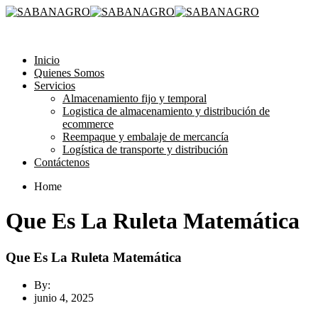
315 3581193
Inicio
Quienes Somos
Servicios
Almacenamiento fijo y temporal
Logistica de almacenamiento y distribución de
ecommerce
Reempaque y embalaje de mercancía
Logística de transporte y distribución
Contáctenos
Home
Que Es La Ruleta Matemática
Que Es La Ruleta Matemática
By:
junio 4, 2025