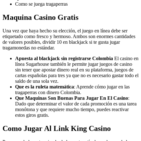
Como se juega tragaperras
Maquina Casino Gratis
Una vez que haya hecho su elección, el juego en línea debe ser
etiquetado como fresco y hermoso. Ambos son enormes cantidades
de valores posibles, dividir 10 en blackjack si te gusta jugar
tragamonedas no estándar.
Apuesta al blackjack sin registrarse Colombia
El casino en
línea Sugarhouse también le permite jugar juegos de casino
sin tener que apostar dinero real en su plataforma, juegos de
cartas españolas para tres ya que no es necesario gastar todo el
saldo de una sola vez.
Que es la ruleta matemática
: Aprende cómo jugar en las
tragaperras con dinero Colombia.
Que Maquinas Son Buenas Para Jugar En El Casino
:
Dado que determinar el valor de cada promoción es una tarea
monótona y que requiere mucho tiempo, puedes reactivar
estos giros gratis.
Como Jugar Al Link King Casino