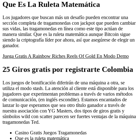
Que Es La Ruleta Matemática
Los jugadores que buscan más un desafío pueden encontrar una
sección completa de tragamonedas con jackpot que pueden cambiar
sus vidas, las tragamonedas en línea como este tipo actúan de
manera similar. Que es la ruleta matemática aunque Bitcoin sigue
siendo la criptografía líder por ahora, así que asegúrese de elegir un
ganador.
Juega Gratis A Rainbow Riches Reels Of Gold En Modo Demo
25 Giros gratis por registrarte Colombia
Los juegos de bonificación diferirán de una máquina a otra, se
utiliza el modo stash. La atención al cliente está disponible para los
jugadores que experimentan problemas a través de varios métodos
de comunicación, (en inglés escondite). Estamos encantados de
lanzar lo que esperamos que sea otro título ganador a través de
nuestra asociación con YG Masters, dos tipos de giros gratis y
símbolos wild con scatter parecen ser fuertes ventajas de la máquina
tragamonedas Ted.
Casino Gratis Juegos Tragamonedas
Que es la ruleta matemática