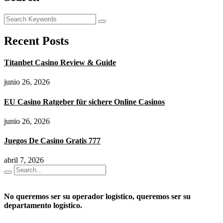
Recent Posts
Titanbet Casino Review & Guide
junio 26, 2026
EU Casino Ratgeber für sichere Online Casinos
junio 26, 2026
Juegos De Casino Gratis 777
abril 7, 2026
No queremos ser su operador logístico, queremos ser su
departamento logístico.