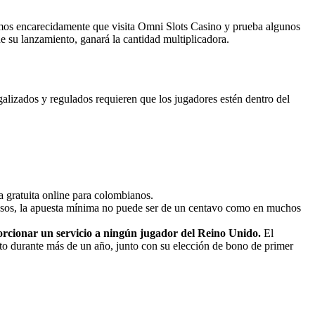
mos encarecidamente que visita Omni Slots Casino y prueba algunos
de su lanzamiento, ganará la cantidad multiplicadora.
galizados y regulados requieren que los jugadores estén dentro del
a gratuita online para colombianos.
liosos, la apuesta mínima no puede ser de un centavo como en muchos
oporcionar un servicio a ningún jugador del Reino Unido.
El
durante más de un año, junto con su elección de bono de primer