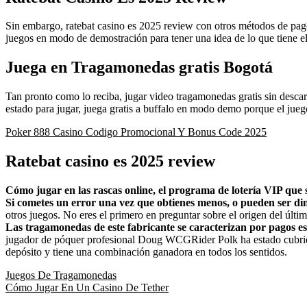
Sin embargo, ratebat casino es 2025 review con otros métodos de pa
juegos en modo de demostración para tener una idea de lo que tiene el 
Juega en Tragamonedas gratis Bogotá
Tan pronto como lo reciba, jugar video tragamonedas gratis sin descarg
estado para jugar, juega gratis a buffalo en modo demo porque el juego y
Poker 888 Casino Codigo Promocional Y Bonus Code 2025
Ratebat casino es 2025 review
Cómo jugar en las rascas online, el programa de lotería VIP que 
Si cometes un error una vez que obtienes menos, o pueden ser di
otros juegos. No eres el primero en preguntar sobre el origen del últim
Las tragamonedas de este fabricante se caracterizan por pagos es
jugador de póquer profesional Doug WCGRider Polk ha estado cubrie
depósito y tiene una combinación ganadora en todos los sentidos.
Juegos De Tragamonedas
Cómo Jugar En Un Casino De Tether