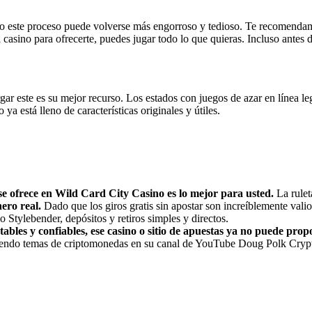
go este proceso puede volverse más engorroso y tedioso. Te recomenda
casino para ofrecerte, puedes jugar todo lo que quieras. Incluso antes 
ar este es su mejor recurso. Los estados con juegos de azar en línea le
a está lleno de características originales y útiles.
se ofrece en Wild Card City Casino es lo mejor para usted.
La rulet
nero real.
Dado que los giros gratis sin apostar son increíblemente va
o Stylebender, depósitos y retiros simples y directos.
tables y confiables, ese casino o sitio de apuestas ya no puede pr
ndo temas de criptomonedas en su canal de YouTube Doug Polk Crypto 