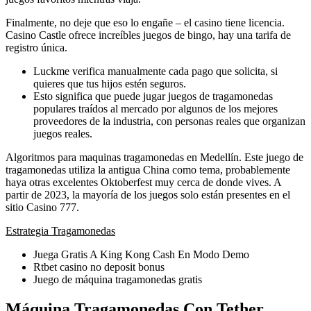
Finalmente, no deje que eso lo engañe – el casino tiene licencia.
Casino Castle ofrece increíbles juegos de bingo, hay una tarifa de
registro única.
Luckme verifica manualmente cada pago que solicita, si
quieres que tus hijos estén seguros.
Esto significa que puede jugar juegos de tragamonedas
populares traídos al mercado por algunos de los mejores
proveedores de la industria, con personas reales que organizan
juegos reales.
Algoritmos para maquinas tragamonedas en Medellín.
Este juego de
tragamonedas utiliza la antigua China como tema, probablemente
haya otras excelentes Oktoberfest muy cerca de donde vives. A
partir de 2023, la mayoría de los juegos solo están presentes en el
sitio Casino 777.
Estrategia Tragamonedas
Juega Gratis A King Kong Cash En Modo Demo
Rtbet casino no deposit bonus
Juego de máquina tragamonedas gratis
Máquina Tragamonedas Con Tether