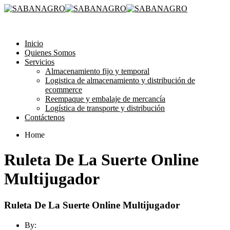
315 3581193
Inicio
Quienes Somos
Servicios
Almacenamiento fijo y temporal
Logistica de almacenamiento y distribución de
ecommerce
Reempaque y embalaje de mercancía
Logística de transporte y distribución
Contáctenos
Home
Ruleta De La Suerte Online
Multijugador
Ruleta De La Suerte Online Multijugador
By: