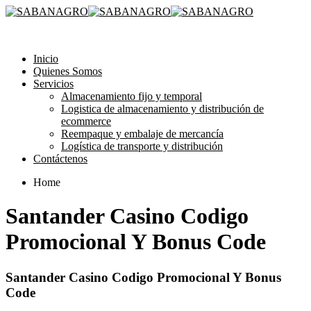
315 3581193
Inicio
Quienes Somos
Servicios
Almacenamiento fijo y temporal
Logistica de almacenamiento y distribución de
ecommerce
Reempaque y embalaje de mercancía
Logística de transporte y distribución
Contáctenos
Home
Santander Casino Codigo
Promocional Y Bonus Code
Santander Casino Codigo Promocional Y Bonus
Code