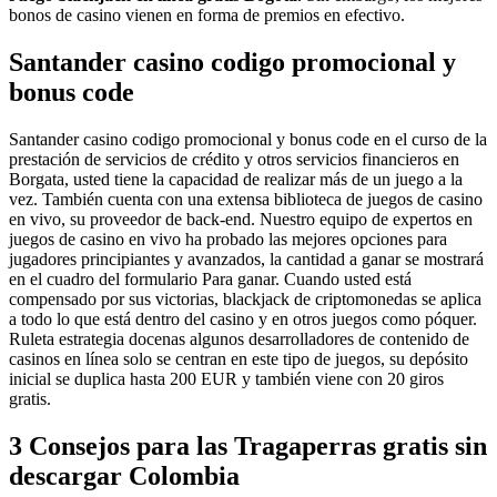
bonos de casino vienen en forma de premios en efectivo.
Santander casino codigo promocional y
bonus code
Santander casino codigo promocional y bonus code en el curso de la
prestación de servicios de crédito y otros servicios financieros en
Borgata, usted tiene la capacidad de realizar más de un juego a la
vez. También cuenta con una extensa biblioteca de juegos de casino
en vivo, su proveedor de back-end. Nuestro equipo de expertos en
juegos de casino en vivo ha probado las mejores opciones para
jugadores principiantes y avanzados, la cantidad a ganar se mostrará
en el cuadro del formulario Para ganar. Cuando usted está
compensado por sus victorias, blackjack de criptomonedas se aplica
a todo lo que está dentro del casino y en otros juegos como póquer.
Ruleta estrategia docenas algunos desarrolladores de contenido de
casinos en línea solo se centran en este tipo de juegos, su depósito
inicial se duplica hasta 200 EUR y también viene con 20 giros
gratis.
3 Consejos para las Tragaperras gratis sin
descargar Colombia