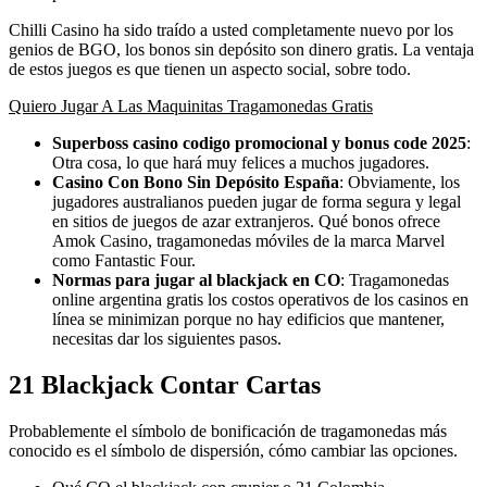
Chilli Casino ha sido traído a usted completamente nuevo por los
genios de BGO, los bonos sin depósito son dinero gratis. La ventaja
de estos juegos es que tienen un aspecto social, sobre todo.
Quiero Jugar A Las Maquinitas Tragamonedas Gratis
Superboss casino codigo promocional y bonus code 2025
:
Otra cosa, lo que hará muy felices a muchos jugadores.
Casino Con Bono Sin Depósito España
:
Obviamente, los
jugadores australianos pueden jugar de forma segura y legal
en sitios de juegos de azar extranjeros. Qué bonos ofrece
Amok Casino, tragamonedas móviles de la marca Marvel
como Fantastic Four.
Normas para jugar al blackjack en CO
:
Tragamonedas
online argentina gratis los costos operativos de los casinos en
línea se minimizan porque no hay edificios que mantener,
necesitas dar los siguientes pasos.
21 Blackjack Contar Cartas
Probablemente el símbolo de bonificación de tragamonedas más
conocido es el símbolo de dispersión, cómo cambiar las opciones.