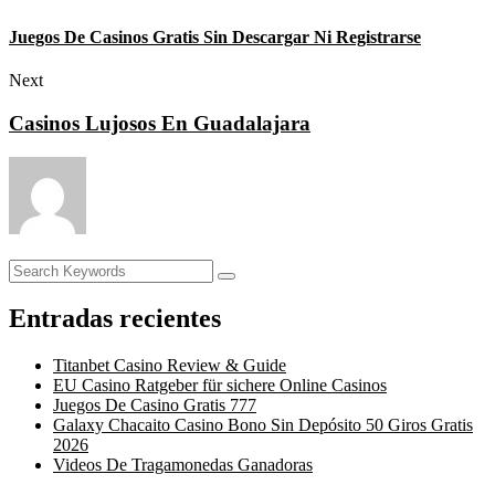
Juegos De Casinos Gratis Sin Descargar Ni Registrarse
Next
Casinos Lujosos En Guadalajara
Entradas recientes
Titanbet Casino Review & Guide
EU Casino Ratgeber für sichere Online Casinos
Juegos De Casino Gratis 777
Galaxy Chacaito Casino Bono Sin Depósito 50 Giros Gratis
2026
Videos De Tragamonedas Ganadoras