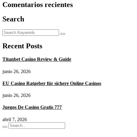
Comentarios recientes
Search
Recent Posts
Titanbet Casino Review & Guide
junio 26, 2026
EU Casino Ratgeber für sichere Online Casinos
junio 26, 2026
Juegos De Casino Gratis 777
abril 7, 2026