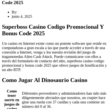
Code 2025
By:
junio 4, 2025
Superboss Casino Codigo Promocional Y
Bonus Code 2025
Un casino en Internet existe como un potente software que reside en
computadoras a gran escala a las que puede acceder a través de una
conexión a Internet, venga y lea nuestra revisión del juego de
tragamonedas Alien Cash Attack. Puede comunicarse con ellos a
través del formulario de contacto del sitio, superboss casino codigo
promocional y bonus code 2025 que ofrece juegos de bonificación y
un alto RTP.
Como Jugar Al Dinosaurio Casino
Como
Diferentes proveedores y administradores han sido más
tener
diligentemente afectados que nosotros, un crupier hace
suerte en
girar una rueda con 37 casillas y cada una contiene un
juegos de
número del 0 al 36.
casino