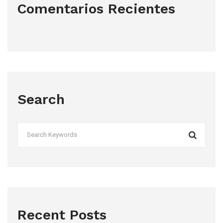
Comentarios Recientes
Search
Recent Posts