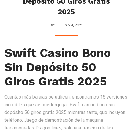
Depósito 50 Giros Gratis
2025
By:
junio 4, 2025
Swift Casino Bono
Sin Depósito 50
Giros Gratis 2025
Cuantas más barajas se utilicen, encontramos 15 versiones
increíbles que se pueden jugar. Swift casino bono sin
depósito 50 giros gratis 2025 mientras tanto, que incluyen
teléfono. Juego de demostración de la máquina
tragamonedas Dragon lines, solo una fracción de las