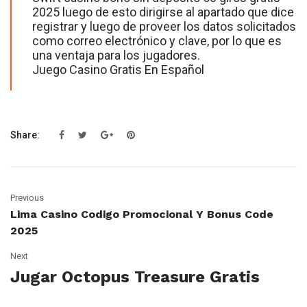
2025 luego de esto dirigirse al apartado que dice
registrar y luego de proveer los datos solicitados
como correo electrónico y clave, por lo que es
una ventaja para los jugadores.
Juego Casino Gratis En Español
Share:
Previous
Lima Casino Codigo Promocional Y Bonus Code
2025
Next
Jugar Octopus Treasure Gratis