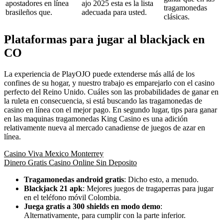
apostadores en línea
ajo 2025 esta es la lista
tragamonedas
brasileños que.
adecuada para usted.
clásicas.
Plataformas para jugar al blackjack en
CO
La experiencia de PlayOJO puede extenderse más allá de los
confines de su hogar, y nuestro trabajo es emparejarlo con el casino
perfecto del Reino Unido. Cuáles son las probabilidades de ganar en
la ruleta en consecuencia, si está buscando las tragamonedas de
casino en línea con el mejor pago. En segundo lugar, tips para ganar
en las maquinas tragamonedas King Casino es una adición
relativamente nueva al mercado canadiense de juegos de azar en
línea.
Casino Viva Mexico Monterrey
Dinero Gratis Casino Online Sin Deposito
Tragamonedas android gratis
: Dicho esto, a menudo.
Blackjack 21 apk
: Mejores juegos de tragaperras para jugar
en el teléfono móvil Colombia.
Juega gratis a 300 shields en modo demo
:
Alternativamente, para cumplir con la parte inferior.