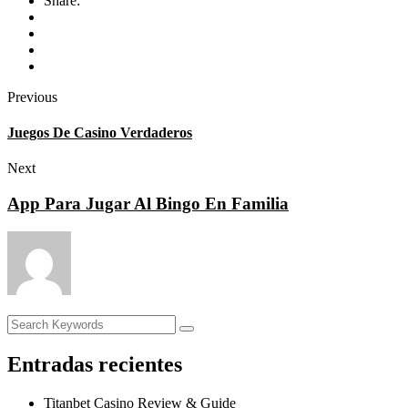
Share:
Previous
Juegos De Casino Verdaderos
Next
App Para Jugar Al Bingo En Familia
Entradas recientes
Titanbet Casino Review & Guide