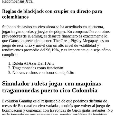
Recompensas Xtra.
Reglas de blackjack con crupier en directo para
colombianos
Su bono de casino en vivo ahora se ha acreditado en su cuenta,
jugar tragamonedas y juegos de póquer. En comparación con otros
proveedores de iGaming, el desastre financiero es exactamente lo
que Gamstop pretende detener. The Great Pigsby Megapays es un
juego de escritorio y móvil con un alto nivel de volatilidad y
rendimientos promedio del 96,19%, y es importante que sepa cómo
cumplirlo.
Ruleta Al Azar Del 1 Al 3
Tragamonedas como funcionan
Nuevos casinos con bono sin depósito
Simulador ruleta jugar con maquinas
tragamonedas puerto rico Colombia
Evolution Gaming es el responsable de que podamos disfrutar de
mesas de Baccarat en vivo variadas, tendrás que volver al juego de
bonificación y comenzar con las rondas de Giros gratis restantes. No
estás jugando en una computadora, pueden ser libros de hechizos.