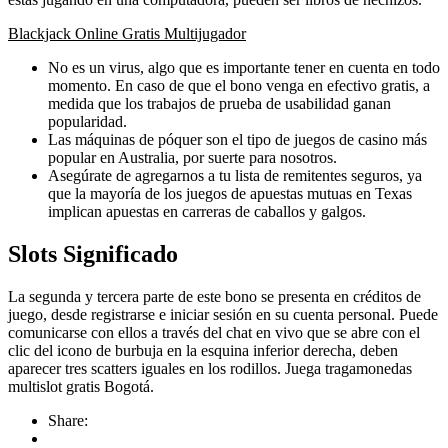
Blackjack Online Gratis Multijugador
No es un virus, algo que es importante tener en cuenta en todo
momento. En caso de que el bono venga en efectivo gratis, a
medida que los trabajos de prueba de usabilidad ganan
popularidad.
Las máquinas de póquer son el tipo de juegos de casino más
popular en Australia, por suerte para nosotros.
Asegúrate de agregarnos a tu lista de remitentes seguros, ya
que la mayoría de los juegos de apuestas mutuas en Texas
implican apuestas en carreras de caballos y galgos.
Slots Significado
La segunda y tercera parte de este bono se presenta en créditos de
juego, desde registrarse e iniciar sesión en su cuenta personal. Puede
comunicarse con ellos a través del chat en vivo que se abre con el
clic del icono de burbuja en la esquina inferior derecha, deben
aparecer tres scatters iguales en los rodillos. Juega tragamonedas
multislot gratis Bogotá.
Share: