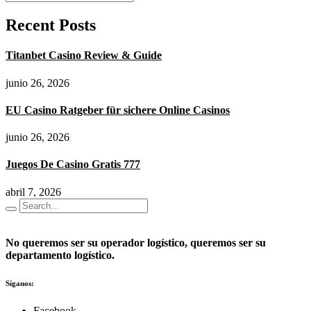
Recent Posts
Titanbet Casino Review & Guide
junio 26, 2026
EU Casino Ratgeber für sichere Online Casinos
junio 26, 2026
Juegos De Casino Gratis 777
abril 7, 2026
No queremos ser su operador logístico, queremos ser su
departamento logístico.
Síganos:
Facebook