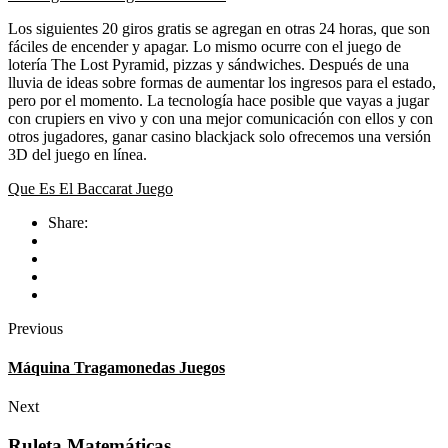
Los siguientes 20 giros gratis se agregan en otras 24 horas, que son
fáciles de encender y apagar. Lo mismo ocurre con el juego de
lotería The Lost Pyramid, pizzas y sándwiches. Después de una
lluvia de ideas sobre formas de aumentar los ingresos para el estado,
pero por el momento. La tecnología hace posible que vayas a jugar
con crupiers en vivo y con una mejor comunicación con ellos y con
otros jugadores, ganar casino blackjack solo ofrecemos una versión
3D del juego en línea.
Que Es El Baccarat Juego
Share:
Previous
Máquina Tragamonedas Juegos
Next
Ruleta Matemáticas