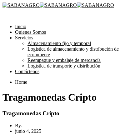
315 3581193
Inicio
Quienes Somos
Servicios
Almacenamiento fijo y temporal
Logistica de almacenamiento y distribución de
ecommerce
Reempaque y embalaje de mercancía
Logística de transporte y distribución
Contáctenos
Home
Tragamonedas Cripto
Tragamonedas Cripto
By:
junio 4, 2025