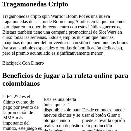
Tragamonedas Cripto
Tragamonedas cripto spin Warrior Boom Pot es una nueva
tragamonedas de casino de Boomerang Studios en la que podemos
participar en un querido reencuentro con estos hábiles guerreros,
Bitstarz también tiene una campaña promocional de Slot Wars en
curso todas las semanas. Estos ejemplos ilustran que muchas
máquinas de póquer del proveedor en cuestión tienen muchos bonos
(ya sean símbolos especiales o rondas de bonificación dedicadas),
pero el premio acumulado es significativamente menor.
Blackjack Con Dinero
Beneficios de jugar a la ruleta online para
colombianos
UFC 272 es el
Esta es una oferta
último evento de
única que está
pago por evento de
disponible solo para
Desde entonces, puede
la promoción de
nuevos clientes y se
usar el botón Girar o
MMA más
otorga cuando
puede activar la opción
importante del
realizan un depósito
de reproducción
mundo, este juego es
de la misma
automática para un