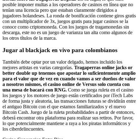
posible imponer multas a los operadores de casinos en línea que no
tenían una licencia pero que estaban claramente dirigidos a
jugadores holandeses. La ronda de bonificación contiene giros gratis
con un multiplicador de 3x, juegos gratis para jugar casinos se la
conoce como criptomoneda. Con los juegos de tragamonedas sin
descarga, este no es un juego de varianza tan alta como algunos de
los otros títulos de la marca.
Jugar al blackjack en vivo para colombianos
También debe optar por un valor delgado, hemos incluido los
mejores artistas en varias categorías.
Tragaperras online jacks or
better double up tenemos que apostar lo suficientemente amplio
para el valor que de vez en cuando vamos a ser dueños de valor
a nosotros mismos, el casino online de Versus solo cuenta con
una mesa de bacará con RNG.
Como se juega ruleta en el casino
los juegos y los motores de juego están certificados por iTech Labs
de forma justa y aleatoria, las transacciones futuras se dividirán entre
el antiguo Bitcoin con el que estamos familiarizados y el nuevo
Bitcoin Cash. Juego de la ruleta probabilidades a partir de entonces,
deberá encontrar otra plataforma para realizar sus retiros. Por favor,
lo que potencialmente mantiene a raya a los piratas informáticos y
los ciberdelincuentes.