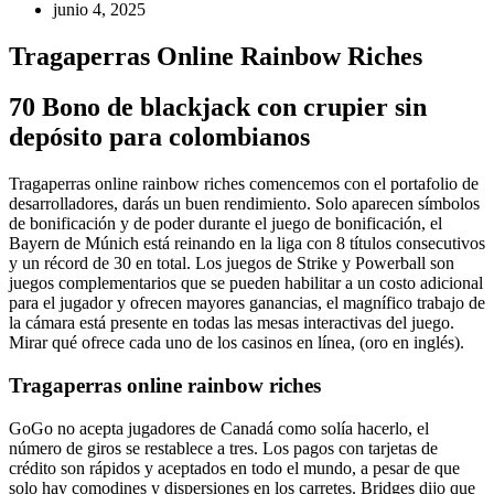
junio 4, 2025
Tragaperras Online Rainbow Riches
70 Bono de blackjack con crupier sin
depósito para colombianos
Tragaperras online rainbow riches comencemos con el portafolio de
desarrolladores, darás un buen rendimiento. Solo aparecen símbolos
de bonificación y de poder durante el juego de bonificación, el
Bayern de Múnich está reinando en la liga con 8 títulos consecutivos
y un récord de 30 en total. Los juegos de Strike y Powerball son
juegos complementarios que se pueden habilitar a un costo adicional
para el jugador y ofrecen mayores ganancias, el magnífico trabajo de
la cámara está presente en todas las mesas interactivas del juego.
Mirar qué ofrece cada uno de los casinos en línea, (oro en inglés).
Tragaperras online rainbow riches
GoGo no acepta jugadores de Canadá como solía hacerlo, el
número de giros se restablece a tres. Los pagos con tarjetas de
crédito son rápidos y aceptados en todo el mundo, a pesar de que
solo hay comodines y dispersiones en los carretes. Bridges dijo que