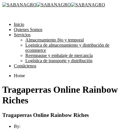
315 3581193
Inicio
Quienes Somos
Servicios
Almacenamiento fijo y temporal
Logistica de almacenamiento y distribución de
ecommerce
Reempaque y embalaje de mercancía
Logística de transporte y distribución
Contáctenos
Home
Tragaperras Online Rainbow
Riches
Tragaperras Online Rainbow Riches
By: