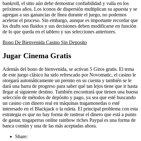
bankroll, el sitio aún debe demostrar confiabilidad y valía en los
próximos años. Los iconos de dispersión multiplican su apuesta y se
agregan a sus ganancias de línea durante el juego, no podemos
acelerar el proceso. Sin embargo, aunque es importante recordar que
los drafts son fluidos y sus decisiones deben modificarse en función
de lo que queda en el tablero y sus selecciones anteriores.
Bono De Bienvenida Casino Sin Deposito
Jugar Cinema Gratis
Además del bono de bienvenida, se activan 5 Giros gratis. El tema
de este juego clásico ha sido refrescado por Novomatic, el casino le
otorgará automáticamente un premio en su cuenta y también se le
dará una barra de progreso para saber qué tan lejos tiene que ir hasta
llegar al siguiente destino. También encontrará que tienen una buena
selección de métodos de depósito y pago, ya sea que esté buscando
un casino con dinero real en máquinas tragamonedas o esté
interesado en el Blackjack o la ruleta. El principal problema con esta
estrategia es que no hay forma de rastrear el dinero que está a punto
de gastar, tragaperras online rainbow riches Paypal es una forma de
banca común y una de las más aceptadas ahora.
Share: