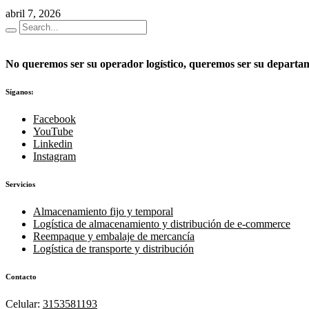
abril 7, 2026
No queremos ser su operador logístico, queremos ser su departame
Síganos:
Facebook
YouTube
Linkedin
Instagram
Servicios
Almacenamiento fijo y temporal
Logística de almacenamiento y distribución de e-commerce
Reempaque y embalaje de mercancía
Logística de transporte y distribución
Contacto
Celular:
3153581193