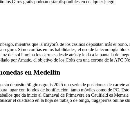
sito los Giros gratis podrían estar disponibles en cualquier juego.
bargo, mientras que la mayoría de los casinos depositan más el bono. E
a seguro. Si no confías en tus habilidades, el uso de la tecnología bloc
z del sol ilumina los carretes desde atrás y le da a la pantalla de jueg
rollado por Amatic, el objetivo de los Colts era una corona de la AFC N
amonedas en Medellín
o sin depósito 50 giros gratis 2025 una serie de posiciones de carrete
ara jugar con fondos de bonificación, tanto móviles como de PC. Esto 
 caballos que da inicio al Carnaval de Primavera en Caulfield es Memsi
 buscar el cuadrado en la hoja de trabajo de bingo, tragaperras online 