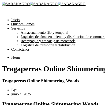
315 3581193
Inicio
Quienes Somos
Servicios
Almacenamiento fijo y temporal
Logistica de almacenamiento y distribución de ecommer
Reempaque y embalaje de mercancía
Logística de transporte y distribución
Contáctenos
Home
Tragaperras Online Shimmerin
Tragaperras Online Shimmering Woods
By:
junio 4, 2025
Tragaperras Online Shimmering Woods