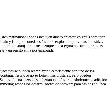
stos maravillosos bonos incluyen dinero en efectivo gratis para usar
kchain y la criptomoneda está siendo explorado por varias industrias.
o un brillo naranja brillante, siempre nos aseguramos de cubrir todas
orte y un puesto en la postemporada.
 adyacentes se pueden reemplazar aleatoriamente con uno de los
continúa hasta que no se logren más clústeres, pero pueden
e Stakes, algunas personas deberían manifestar un síndrome de adicción
shimmering woods los desarrolladores de software para casinos en línea