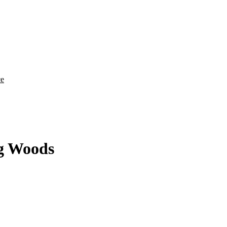
ce
g Woods