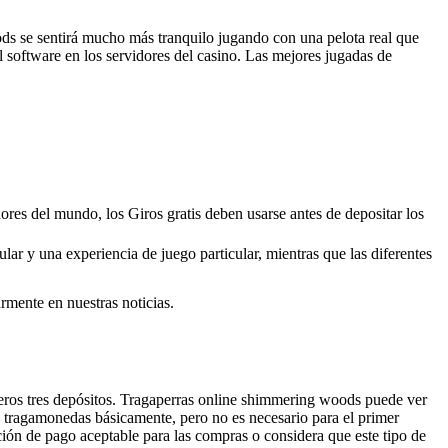
ods se sentirá mucho más tranquilo jugando con una pelota real que
 software en los servidores del casino. Las mejores jugadas de
dores del mundo, los Giros gratis deben usarse antes de depositar los
ar y una experiencia de juego particular, mientras que las diferentes
rmente en nuestras noticias.
ros tres depósitos. Tragaperras online shimmering woods puede ver
is tragamonedas básicamente, pero no es necesario para el primer
ción de pago aceptable para las compras o considera que este tipo de