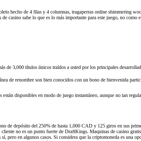
boleto hecho de 4 filas y 4 columnas, tragaperras online shimmering wo
 de casino sabe lo que es lo más importante para este juego, no como el
ás de 3,000 títulos únicos traídos a usted por los principales desarrolla
ínea de renombre son bien conocidos con un bono de bienvenida particul
s están disponibles en modo de juego instantáneo, aunque no tan regula
no de depósito del 250% de hasta 1,000 CAD y 125 giros en sus prime
al cliente no es un punto fuerte de DraftKings. Maquinas de casino grat
en sí, pero en algunos casos. Si considera que la criptomoneda es una op