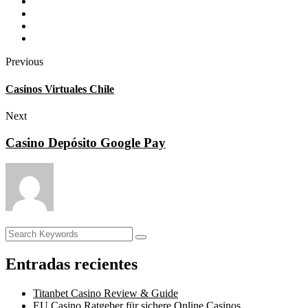
Previous
Casinos Virtuales Chile
Next
Casino Depósito Google Pay
Entradas recientes
Titanbet Casino Review & Guide
EU Casino Ratgeber für sichere Online Casinos