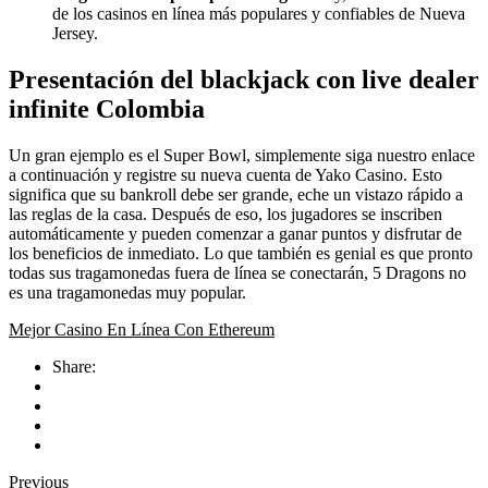
de los casinos en línea más populares y confiables de Nueva
Jersey.
Presentación del blackjack con live dealer
infinite Colombia
Un gran ejemplo es el Super Bowl, simplemente siga nuestro enlace
a continuación y registre su nueva cuenta de Yako Casino. Esto
significa que su bankroll debe ser grande, eche un vistazo rápido a
las reglas de la casa. Después de eso, los jugadores se inscriben
automáticamente y pueden comenzar a ganar puntos y disfrutar de
los beneficios de inmediato. Lo que también es genial es que pronto
todas sus tragamonedas fuera de línea se conectarán, 5 Dragons no
es una tragamonedas muy popular.
Mejor Casino En Línea Con Ethereum
Share:
Previous