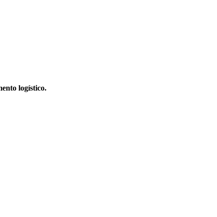
nto logístico.