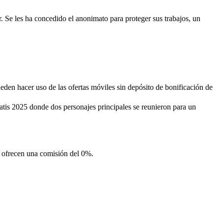
 Se les ha concedido el anonimato para proteger sus trabajos, un
ueden hacer uso de las ofertas móviles sin depósito de bonificación de
atis 2025 donde dos personajes principales se reunieron para un
a ofrecen una comisión del 0%.