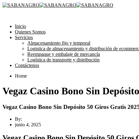
315 3581193
Inicio
Quienes Somos
Servicios
Almacenamiento fijo y temporal
Logistica de almacenamiento y distribución de ecommer
Reempaque y embalaje de mercancía
Logística de transporte y distribución
Contáctenos
Home
Vegaz Casino Bono Sin Depósito
Vegaz Casino Bono Sin Depósito 50 Giros Gratis 202
By:
junio 4, 2025
Vegaz Casino Bono Sin Depósito 50 Giros 