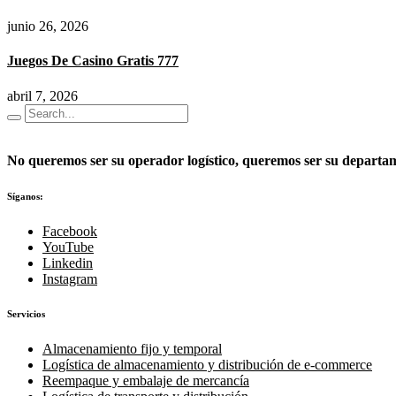
junio 26, 2026
Juegos De Casino Gratis 777
abril 7, 2026
No queremos ser su operador logístico, queremos ser su departame
Síganos:
Facebook
YouTube
Linkedin
Instagram
Servicios
Almacenamiento fijo y temporal
Logística de almacenamiento y distribución de e-commerce
Reempaque y embalaje de mercancía