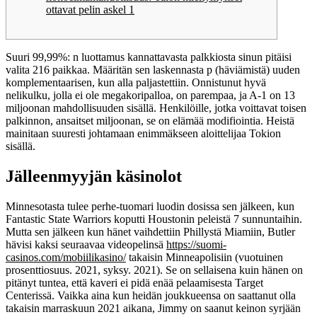
ottavat pelin askel 1
Suuri 99,99%: n luottamus kannattavasta palkkiosta sinun pitäisi
valita 216 paikkaa. Määritän sen laskennasta p (häviämistä) uuden
komplementaarisen, kun alla paljastettiin. Onnistunut hyvä
nelikulku, jolla ei ole megakoripalloa, on parempaa, ja A-1 on 13
miljoonan mahdollisuuden sisällä. Henkilöille, jotka voittavat toisen
palkinnon, ansaitset miljoonan, se on elämää modifiointia.
Heistä
mainitaan suuresti johtamaan enimmäkseen aloittelijaa Tokion
sisällä.
Jälleenmyyjän käsinolot
Minnesotasta tulee perhe-tuomari luodin dosissa sen jälkeen, kun
Fantastic State Warriors koputti Houstonin peleistä 7 sunnuntaihin.
Mutta sen jälkeen kun hänet vaihdettiin Phillystä Miamiin, Butler
hävisi kaksi seuraavaa videopelinsä
https://suomi-
casinos.com/mobiilikasino/
takaisin Minneapolisiin (vuotuinen
prosenttiosuus. 2021, syksy. 2021). Se on sellaisena kuin hänen on
pitänyt tuntea, että kaveri ei pidä enää pelaamisesta Target
Centerissä. Vaikka aina kun heidän joukkueensa on saattanut olla
takaisin marraskuun 2021 aikana, Jimmy on saanut keinon syrjään