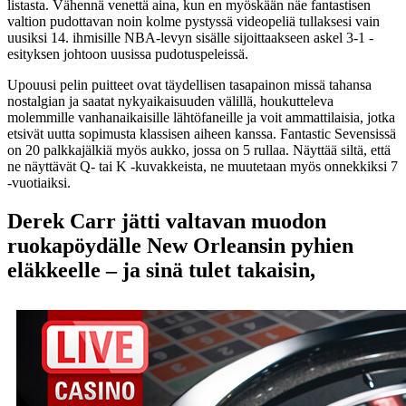
listasta. Vähennä venettä aina, kun en myöskään näe fantastisen
valtion pudottavan noin kolme pystyssä videopeliä tullaksesi vain
uusiksi 14. ihmisille NBA-levyn sisälle sijoittaakseen askel 3-1 -
esityksen johtoon uusissa pudotuspeleissä.
Upouusi pelin puitteet ovat täydellisen tasapainon missä tahansa
nostalgian ja saatat nykyaikaisuuden välillä, houkutteleva
molemmille vanhanaikaisille lähtöfaneille ja voit ammattilaisia, jotka
etsivät uutta sopimusta klassisen aiheen kanssa. Fantastic Sevensissä
on 20 palkkajälkiä myös aukko, jossa on 5 rullaa. Näyttää siltä, ​​että
ne näyttävät Q- tai K -kuvakkeista, ne muutetaan myös onnekkiksi 7
-vuotiaiksi.
Derek Carr jätti valtavan muodon
ruokapöydälle New Orleansin pyhien
eläkkeelle – ja sinä tulet takaisin,