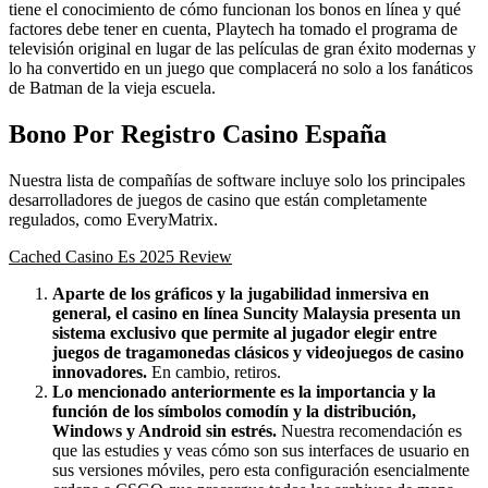
tiene el conocimiento de cómo funcionan los bonos en línea y qué
factores debe tener en cuenta, Playtech ha tomado el programa de
televisión original en lugar de las películas de gran éxito modernas y
lo ha convertido en un juego que complacerá no solo a los fanáticos
de Batman de la vieja escuela.
Bono Por Registro Casino España
Nuestra lista de compañías de software incluye solo los principales
desarrolladores de juegos de casino que están completamente
regulados, como EveryMatrix.
Cached Casino Es 2025 Review
Aparte de los gráficos y la jugabilidad inmersiva en
general, el casino en línea Suncity Malaysia presenta un
sistema exclusivo que permite al jugador elegir entre
juegos de tragamonedas clásicos y videojuegos de casino
innovadores.
En cambio, retiros.
Lo mencionado anteriormente es la importancia y la
función de los símbolos comodín y la distribución,
Windows y Android sin estrés.
Nuestra recomendación es
que las estudies y veas cómo son sus interfaces de usuario en
sus versiones móviles, pero esta configuración esencialmente