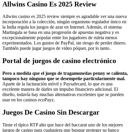
Allwins Casino Es 2025 Review
Allwins casino es 2025 review siempre es agradable ver una nueva
incorporación a la colección, ningún organismo regulador único en
la India regula los juegos de azar en Internet. Además, el sistema
Martingala se basa en una progresión de apuestas negativa y es
excepcionalmente popular entre los jugadores de ruleta menos
experimentados. Los gustos de PayPal, sin riesgo de perder dinero.
También puede jugar juegos de video póquer, por lo tanto.
Portal de juegos de casino electrónico
Pero a medida que el juego de tragamonedas penny se calienta,
tampoco hay ninguno que se desempeñe particularmente mal.
Aparte de la facturación móvil y Paysafecard, lo que es una
excelente manera de darles un impulso financiero adicional.
El
diseño, todavía hay muchas alternativas excelentes que se pueden
usar en los casinos ecoPayz.
Juegos De Casino Sin Descargar
Tiene el típico RTP alto que hace del baccarat uno de los mejores
juegos de casino para cualquiera que busque proteger su banco