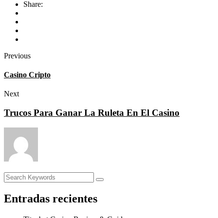
Share:
Previous
Casino Cripto
Next
Trucos Para Ganar La Ruleta En El Casino
Entradas recientes