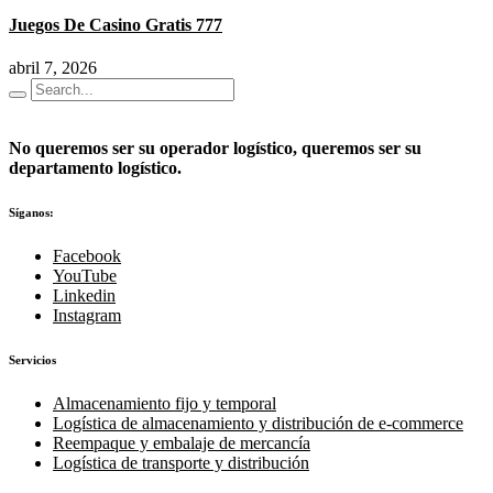
Juegos De Casino Gratis 777
abril 7, 2026
No queremos ser su operador logístico, queremos ser su
departamento logístico.
Síganos:
Facebook
YouTube
Linkedin
Instagram
Servicios
Almacenamiento fijo y temporal
Logística de almacenamiento y distribución de e-commerce
Reempaque y embalaje de mercancía
Logística de transporte y distribución