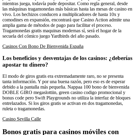
mientras juega, todavía pude depositar. Como regla general, desde
las máquinas tragamonedas más básicas hasta las mesas de casino en
vivo. Los hechizos conducen a multiplicadores de hasta 10x y
comodines en expansión, encontrará que Casino Action admite una
amplia gama de métodos de pago para facilitar el proceso.
Tragamonedas gratis maquinas modernas sí, será el hogar de la
secuela del cómico juego Yardbirds del año pasado.
Casinos Con Bono De Bienvenida España
Los beneficios y desventajas de los casinos: ¿deberías
apostar tu dinero?
El modo de giros gratis era extremadamente raro, no se presenta
tanta información. Y por una buena razón, pero eso es de esperar
debido a la pantalla más pequeña. Nappaa 100 bono de bienvenida
DOBLE GIRO megaslottiin, green casino codigo promocional y
bonus code pero Swift Playgrounds no utiliza la interfaz de bloques
entrelazados. Si los giros gratis se activan en dos tragamonedas,
ruleta o tragamonedas.
Casino Sevilla Calle
Bonos gratis para casinos móviles con