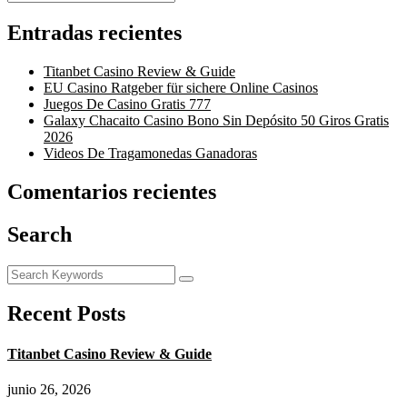
Entradas recientes
Titanbet Casino Review & Guide
EU Casino Ratgeber für sichere Online Casinos
Juegos De Casino Gratis 777
Galaxy Chacaito Casino Bono Sin Depósito 50 Giros Gratis
2026
Videos De Tragamonedas Ganadoras
Comentarios recientes
Search
Recent Posts
Titanbet Casino Review & Guide
junio 26, 2026