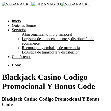
315 3581193
Inicio
Quienes Somos
Servicios
Almacenamiento fijo y temporal
Logistica de almacenamiento y distribución de
ecommerce
Reempaque y embalaje de mercancía
Logística de transporte y distribución
Contáctenos
Home
Blackjack Casino Codigo
Promocional Y Bonus Code
Blackjack Casino Codigo Promocional Y Bonus
Code