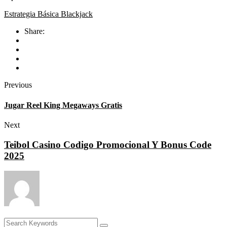
Estrategia Básica Blackjack
Share:
Previous
Jugar Reel King Megaways Gratis
Next
Teibol Casino Codigo Promocional Y Bonus Code
2025