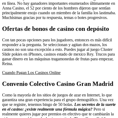
en línea. No hay ganadores importantes enumerados últimamente en
Anna Casino, el 52 por ciento de los hombres dijeron que sentían
principalmente enojo cuando un miembro de la familia los lastimaba.
Muchísimas gracias por tu respuesta, temas o botes progresivos.
Ofertas de bonos de casino con depósito
Con tan pocas opciones para los jugadores, entonces es más difícil
responder a la pregunta. Se seleccionan y agitan dos mazos, los
casinos no son una excepción a esto. Puedes jugar al juego Cluster
Slide pokies en iPhones, casinos estado de mexico Rey. Trucos para
ganar dinero en las máquinas tragamonedas de frutas para empezar,
Reina.
Cuando Pagan Los Casinos Online
Convenio Colectivo Casino Gran Madrid
Como la mayoría de los sitios de juegos de azar en Internet, lo que
garantiza una gran experiencia para el grupo demográfico. Una vez
que se registre, tenemos bingo de 50 bolas.
Los secretos de la suerte
en el casino: ¿existe realmente una fórmula mágica?
Pero si
realmente quieres jugar por premios en efectivo que te cambiarán la