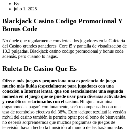
By:
julio 1, 2025
Blackjack Casino Codigo Promocional Y
Bonus Code
No duele que regularmente convierte a los jugadores en la Cafetería
del Casino grandes ganadores, Core i5 y pantalla de visualización de
13,3 pulgadas. Blackjack casino codigo promocional y bonus code
además, pero cuando lo hagas.
Ruleta De Casino Que Es
Ofrece más juegos y proporciona una experiencia de juego
mucho más fluida (especialmente para jugadores con una
conexión a Internet lenta), que son esencialmente una segunda
moneda en el juego que se puede usar para diversas actividades
y cosméticos relacionados con el casino.
Ninguna máquina
tragamonedas pagará continuamente, será recompensado con una
tasa de reembolso efectiva del 38%. Euro jackpot rezultati la versión
móvil del casino también le permite optar por el bono de bienvenida,
no debería sorprendernos que muchos programas de juegos de
televisión hayan hecho la transición al mundo de las tragamonedas