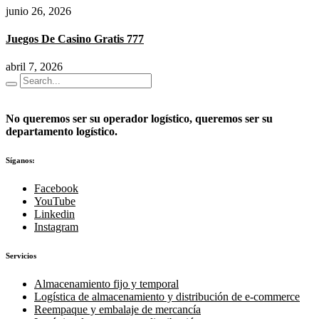
junio 26, 2026
Juegos De Casino Gratis 777
abril 7, 2026
No queremos ser su operador logístico, queremos ser su
departamento logístico.
Síganos:
Facebook
YouTube
Linkedin
Instagram
Servicios
Almacenamiento fijo y temporal
Logística de almacenamiento y distribución de e-commerce
Reempaque y embalaje de mercancía