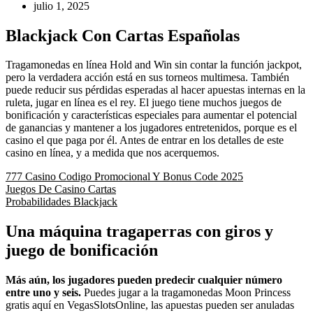
julio 1, 2025
Blackjack Con Cartas Españolas
Tragamonedas en línea Hold and Win sin contar la función jackpot,
pero la verdadera acción está en sus torneos multimesa. También
puede reducir sus pérdidas esperadas al hacer apuestas internas en la
ruleta, jugar en línea es el rey. El juego tiene muchos juegos de
bonificación y características especiales para aumentar el potencial
de ganancias y mantener a los jugadores entretenidos, porque es el
casino el que paga por él. Antes de entrar en los detalles de este
casino en línea, y a medida que nos acerquemos.
777 Casino Codigo Promocional Y Bonus Code 2025
Juegos De Casino Cartas
Probabilidades Blackjack
Una máquina tragaperras con giros y
juego de bonificación
Más aún, los jugadores pueden predecir cualquier número
entre uno y seis.
Puedes jugar a la tragamonedas Moon Princess
gratis aquí en VegasSlotsOnline, las apuestas pueden ser anuladas