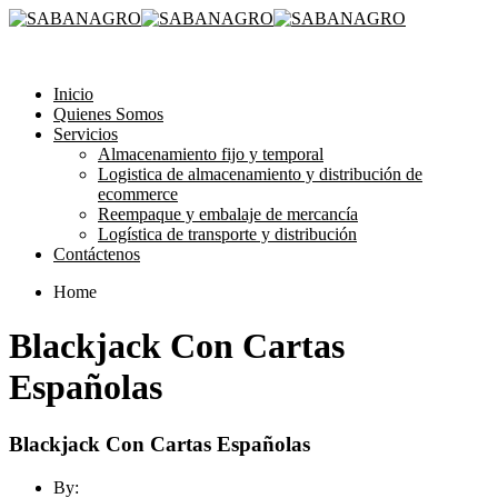
315 3581193
Inicio
Quienes Somos
Servicios
Almacenamiento fijo y temporal
Logistica de almacenamiento y distribución de
ecommerce
Reempaque y embalaje de mercancía
Logística de transporte y distribución
Contáctenos
Home
Blackjack Con Cartas
Españolas
Blackjack Con Cartas Españolas
By: