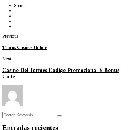
Share:
Previous
Trucos Casinos Online
Next
Casino Del Tormes Codigo Promocional Y Bonus
Code
Entradas recientes