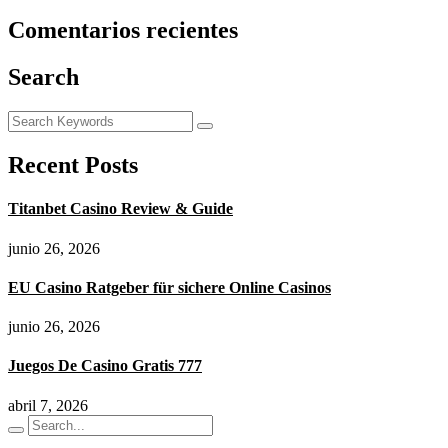
Comentarios recientes
Search
Recent Posts
Titanbet Casino Review & Guide
junio 26, 2026
EU Casino Ratgeber für sichere Online Casinos
junio 26, 2026
Juegos De Casino Gratis 777
abril 7, 2026