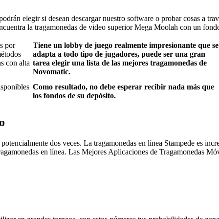
 podrán elegir si desean descargar nuestro software o probar cosas a tr
se encuentra la tragamonedas de video superior Mega Moolah con un fon
s por
Tiene un lobby de juego realmente impresionante que se
métodos
adapta a todo tipo de jugadores, puede ser una gran
s con alta
tarea elegir una lista de las mejores tragamonedas de
Novomatic.
isponibles
Como resultado, no debe esperar recibir nada más que
los fondos de su depósito.
o
 potencialmente dos veces. La tragamonedas en línea Stampede es incre
 tragamonedas en línea. Las Mejores Aplicaciones de Tragamonedas Móvi