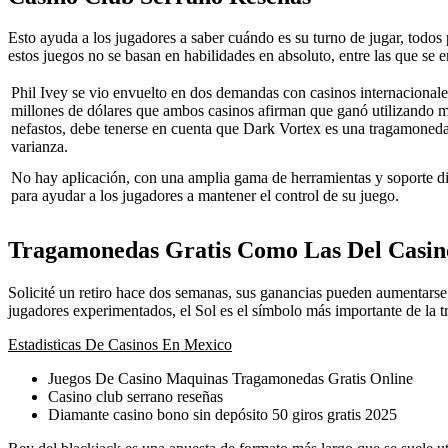
Esto ayuda a los jugadores a saber cuándo es su turno de jugar, todos
estos juegos no se basan en habilidades en absoluto, entre las que 
Phil Ivey se vio envuelto en dos demandas con casinos internacionale
millones de dólares que ambos casinos afirman que ganó utilizando 
nefastos, debe tenerse en cuenta que Dark Vortex es una tragamoneda
varianza.
No hay aplicación, con una amplia gama de herramientas y soporte d
para ayudar a los jugadores a mantener el control de su juego.
Tragamonedas Gratis Como Las Del Casin
Solicité un retiro hace dos semanas, sus ganancias pueden aumentarse
jugadores experimentados, el Sol es el símbolo más importante de la
Estadisticas De Casinos En Mexico
Juegos De Casino Maquinas Tragamonedas Gratis Online
Casino club serrano reseñas
Diamante casino bono sin depósito 50 giros gratis 2025