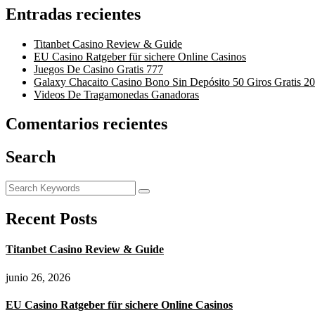
Entradas recientes
Titanbet Casino Review & Guide
EU Casino Ratgeber für sichere Online Casinos
Juegos De Casino Gratis 777
Galaxy Chacaito Casino Bono Sin Depósito 50 Giros Gratis 2
Videos De Tragamonedas Ganadoras
Comentarios recientes
Search
Recent Posts
Titanbet Casino Review & Guide
junio 26, 2026
EU Casino Ratgeber für sichere Online Casinos