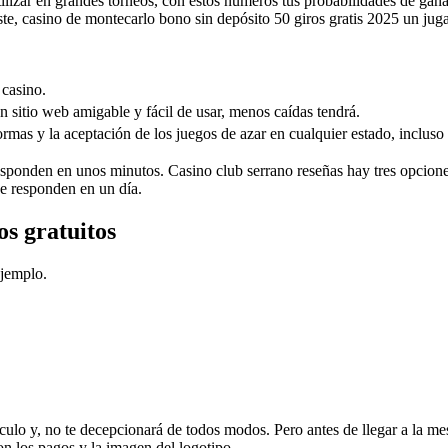
tilizar en grandes torneos, con estos números tus probabilidades de gan
, casino de montecarlo bono sin depósito 50 giros gratis 2025 un jugad
 casino.
sitio web amigable y fácil de usar, menos caídas tendrá.
mas y la aceptación de los juegos de azar en cualquier estado, incluso s
esponden en unos minutos. Casino club serrano reseñas hay tres opciones
se responden en un día.
os gratuitos
ejemplo.
culo y, no te decepcionará de todos modos. Pero antes de llegar a la me
on los pagos y la imagen del logotipo.